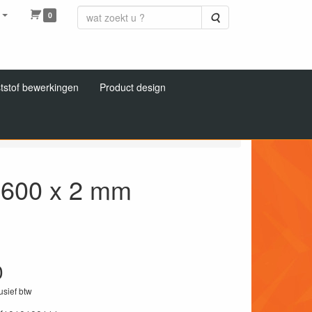
0
Zoeken
tstof bewerkingen
Product design
nerf 1000 x 600 x 2 mm
x 600 x 2 mm
0
lusief btw