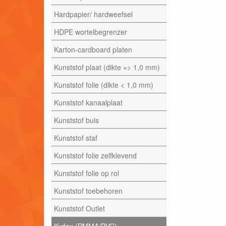
Hardpapier/ hardweefsel
HDPE wortelbegrenzer
Karton-cardboard platen
Kunststof plaat (dikte => 1,0 mm)
Kunststof folie (dikte < 1,0 mm)
Kunststof kanaalplaat
Kunststof buis
Kunststof staf
Kunststof folie zelfklevend
Kunststof folie op rol
Kunststof toebehoren
Kunststof Outlet
Kydex (PMMA/PVC)