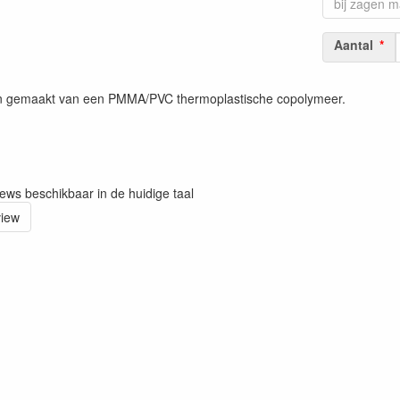
Aantal
ijn gemaakt van een PMMA/PVC thermoplastische copolymeer.
iews beschikbaar in de huidige taal
view