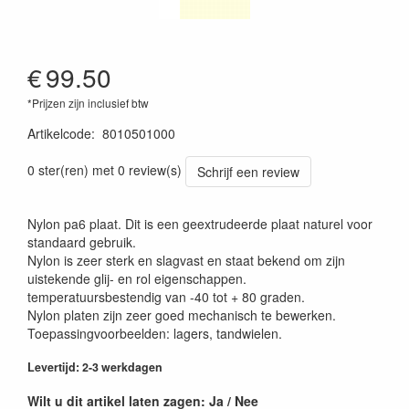
€
99.50
*Prijzen zijn inclusief btw
Artikelcode
:
8010501000
0 ster(ren) met 0 review(s)
Schrijf een review
Nylon pa6 plaat. Dit is een geextrudeerde plaat naturel voor
standaard gebruik.
Nylon is zeer sterk en slagvast en staat bekend om zijn
uistekende glij- en rol eigenschappen.
temperatuursbestendig van -40 tot + 80 graden.
Nylon platen zijn zeer goed mechanisch te bewerken.
Toepassingvoorbeelden: lagers, tandwielen.
Levertijd: 2-3 werkdagen
Wilt u dit artikel laten zagen: Ja / Nee