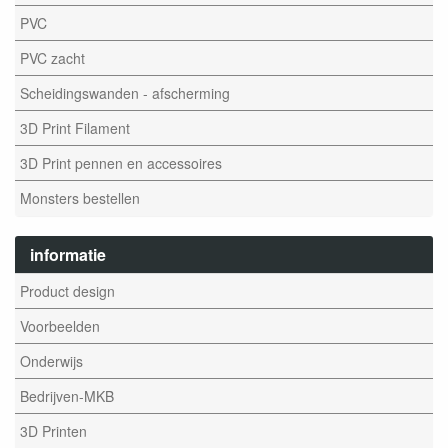
PVC
PVC zacht
Scheidingswanden - afscherming
3D Print Filament
3D Print pennen en accessoires
Monsters bestellen
informatie
Product design
Voorbeelden
Onderwijs
Bedrijven-MKB
3D Printen