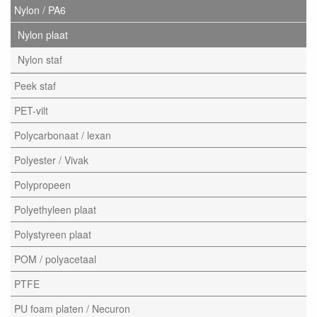
Nylon / PA6
Nylon plaat
Nylon staf
Peek staf
PET-vilt
Polycarbonaat / lexan
Polyester / Vivak
Polypropeen
Polyethyleen plaat
Polystyreen plaat
POM / polyacetaal
PTFE
PU foam platen / Necuron