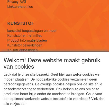
Privacy-AVG
Links/referenties
KUNSTSTOF
kunststof toepassingen en meer
Kunststof en het milieu
Product informatie bladen
Kunststof bewerkingen
1,5 mtr oplossingen
Kunststof soorten uitleg
Welkom! Deze website maakt gebruik
van cookies
SOCIALE MEDIA
Leuk dat je onze site bezoekt. Geef hier aan welke cookies we
mogen plaatsen. De noodzakelijke cookies verzamelen geen
persoonsgegevens. De overige cookies helpen ons de site en je
bezoekerservaring te verbeteren. Ook helpen ze ons om onze
producten beter bij je onder de aandacht te brengen. Ga je voor
een optimaal werkende website inclusief alle voordelen? Vink dan
De webshop voor kunststof platen, folies, buizen
alle vakjes aan!
en staf materiaal.