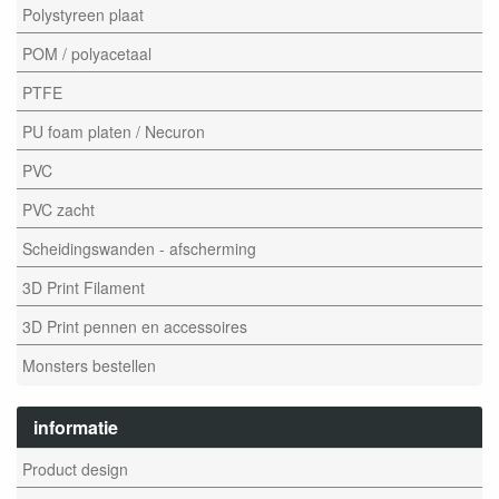
Polystyreen plaat
POM / polyacetaal
PTFE
PU foam platen / Necuron
PVC
PVC zacht
Scheidingswanden - afscherming
3D Print Filament
3D Print pennen en accessoires
Monsters bestellen
informatie
Product design