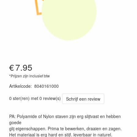
€
7.95
*Prijzen zijn inclusief btw
Artikelcode
:
8040161000
0 ster(ren) met 0 review(s)
Schrijf een review
PA: Polyamide of Nylon staven zijn erg slijtvast en hebben
goede
glij eigenschappen. Prima te bewerken, draaien en zagen.
Het materiaal is erg hard en stijf. leverbaar in naturel.