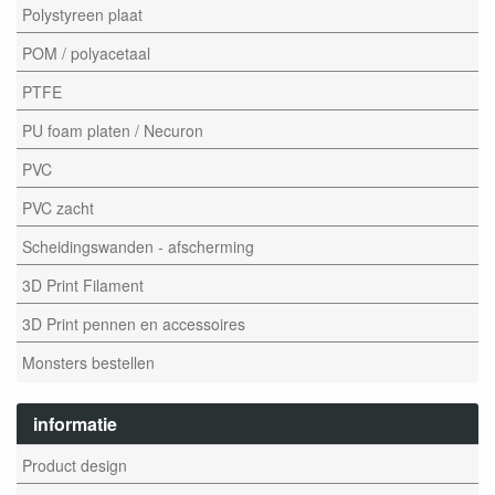
Polystyreen plaat
POM / polyacetaal
PTFE
PU foam platen / Necuron
PVC
PVC zacht
Scheidingswanden - afscherming
3D Print Filament
3D Print pennen en accessoires
Monsters bestellen
informatie
Product design