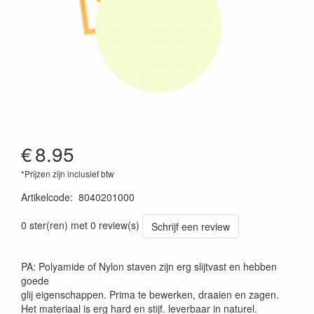
€
8.95
*Prijzen zijn inclusief btw
Artikelcode
:
8040201000
0 ster(ren) met 0 review(s)
Schrijf een review
PA: Polyamide of Nylon staven zijn erg slijtvast en hebben
goede
glij eigenschappen. Prima te bewerken, draaien en zagen.
Het materiaal is erg hard en stijf. leverbaar in naturel.