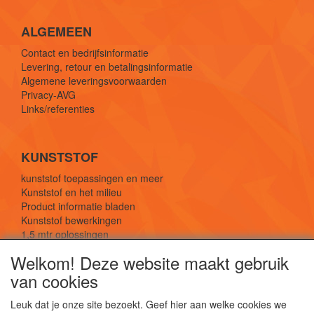
ALGEMEEN
Contact en bedrijfsinformatie
Levering, retour en betalingsinformatie
Algemene leveringsvoorwaarden
Privacy-AVG
Links/referenties
KUNSTSTOF
kunststof toepassingen en meer
Kunststof en het milieu
Product informatie bladen
Kunststof bewerkingen
1,5 mtr oplossingen
Kunststof soorten uitleg
Welkom! Deze website maakt gebruik
van cookies
SOCIALE MEDIA
Leuk dat je onze site bezoekt. Geef hier aan welke cookies we