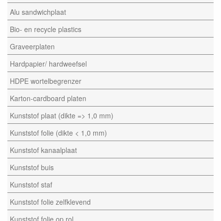
Alu sandwichplaat
Bio- en recycle plastics
Graveerplaten
Hardpapier/ hardweefsel
HDPE wortelbegrenzer
Karton-cardboard platen
Kunststof plaat (dikte => 1,0 mm)
Kunststof folie (dikte < 1,0 mm)
Kunststof kanaalplaat
Kunststof buis
Kunststof staf
Kunststof folie zelfklevend
Kunststof folie op rol