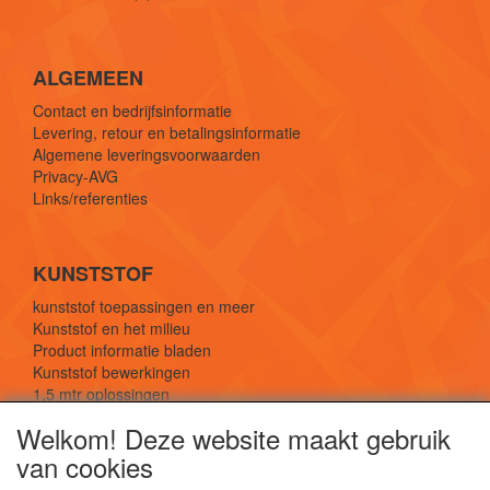
ALGEMEEN
Contact en bedrijfsinformatie
Levering, retour en betalingsinformatie
Algemene leveringsvoorwaarden
Privacy-AVG
Links/referenties
KUNSTSTOF
kunststof toepassingen en meer
Kunststof en het milieu
Product informatie bladen
Kunststof bewerkingen
1,5 mtr oplossingen
Kunststof soorten uitleg
Welkom! Deze website maakt gebruik
van cookies