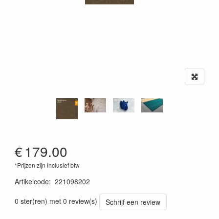
€
179.00
*Prijzen zijn inclusief btw
Artikelcode
:
221098202
0 ster(ren) met 0 review(s)
Schrijf een review