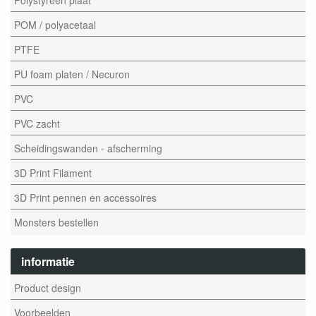
POM / polyacetaal
PTFE
PU foam platen / Necuron
PVC
PVC zacht
Scheidingswanden - afscherming
3D Print Filament
3D Print pennen en accessoires
Monsters bestellen
informatie
Product design
Voorbeelden