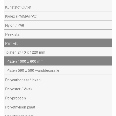
Kunststof Outlet
Kydex (PMMA/PVC)
Nylon / PA6
Peek staf
PET-vilt
platen 2440 x 1220 mm
Platen 1000 x 600 mm
Platen 590 x 590 wanddecoratie
Polycarbonaat / lexan
Polyester / Vivak
Polypropeen
Polyethyleen plaat
Polystyreen plaat