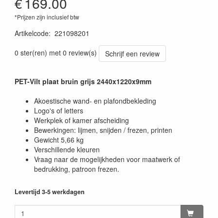
€
169.00
*Prijzen zijn inclusief btw
Artikelcode
:
221098201
0 ster(ren) met 0 review(s)
Schrijf een review
PET-Vilt plaat bruin grijs 2440x1220x9mm
Akoestische wand- en plafondbekleding
Logo's of letters
Werkplek of kamer afscheiding
Bewerkingen: lijmen, snijden / frezen, printen
Gewicht 5,66 kg
Verschillende kleuren
Vraag naar de mogelijkheden voor maatwerk of
bedrukking, patroon frezen.
Levertijd 3-5 werkdagen