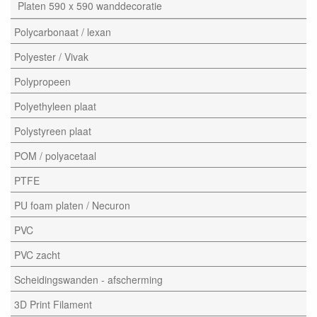
Platen 590 x 590 wanddecoratie
Polycarbonaat / lexan
Polyester / Vivak
Polypropeen
Polyethyleen plaat
Polystyreen plaat
POM / polyacetaal
PTFE
PU foam platen / Necuron
PVC
PVC zacht
Scheidingswanden - afscherming
3D Print Filament