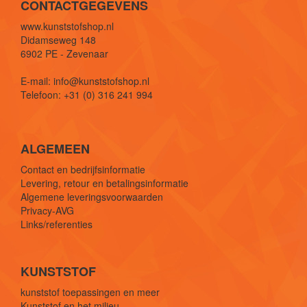
CONTACTGEGEVENS
www.kunststofshop.nl
Didamseweg 148
6902 PE - Zevenaar
E-mail: info@kunststofshop.nl
Telefoon: +31 (0) 316 241 994
ALGEMEEN
Contact en bedrijfsinformatie
Levering, retour en betalingsinformatie
Algemene leveringsvoorwaarden
Privacy-AVG
Links/referenties
KUNSTSTOF
kunststof toepassingen en meer
Kunststof en het milieu