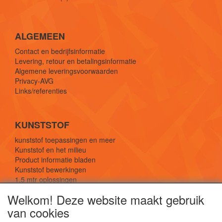
ALGEMEEN
Contact en bedrijfsinformatie
Levering, retour en betalingsinformatie
Algemene leveringsvoorwaarden
Privacy-AVG
Links/referenties
KUNSTSTOF
kunststof toepassingen en meer
Kunststof en het milieu
Product informatie bladen
Kunststof bewerkingen
1,5 mtr oplossingen
Kunststof soorten uitleg
Welkom! Deze website maakt gebruik
van cookies