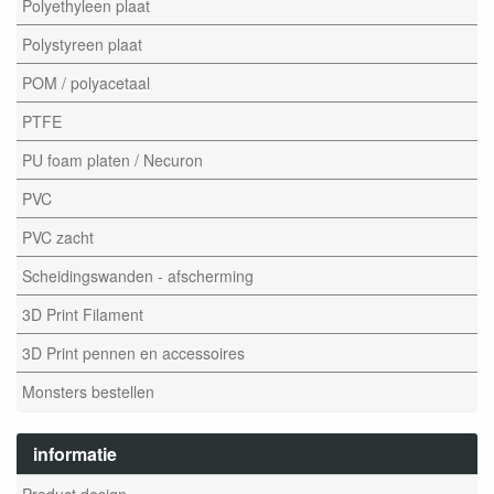
Polyethyleen plaat
Polystyreen plaat
POM / polyacetaal
PTFE
PU foam platen / Necuron
PVC
PVC zacht
Scheidingswanden - afscherming
3D Print Filament
3D Print pennen en accessoires
Monsters bestellen
informatie