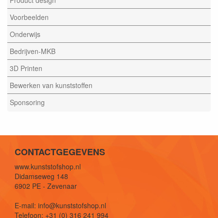
Product design
Voorbeelden
Onderwijs
Bedrijven-MKB
3D Printen
Bewerken van kunststoffen
Sponsoring
CONTACTGEGEVENS
www.kunststofshop.nl
Didamseweg 148
6902 PE - Zevenaar
E-mail: info@kunststofshop.nl
Telefoon: +31 (0) 316 241 994