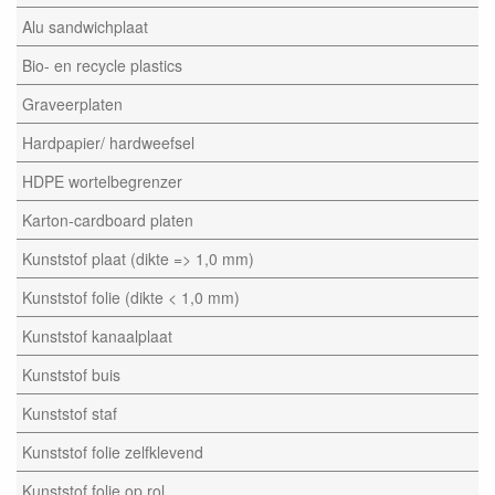
Alu sandwichplaat
Bio- en recycle plastics
Graveerplaten
Hardpapier/ hardweefsel
HDPE wortelbegrenzer
Karton-cardboard platen
Kunststof plaat (dikte => 1,0 mm)
Kunststof folie (dikte < 1,0 mm)
Kunststof kanaalplaat
Kunststof buis
Kunststof staf
Kunststof folie zelfklevend
Kunststof folie op rol