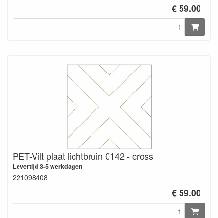
€ 59.00
PET-Vilt plaat lichtbruin 0142 - cross
Levertijd 3-5 werkdagen
221098408
€ 59.00