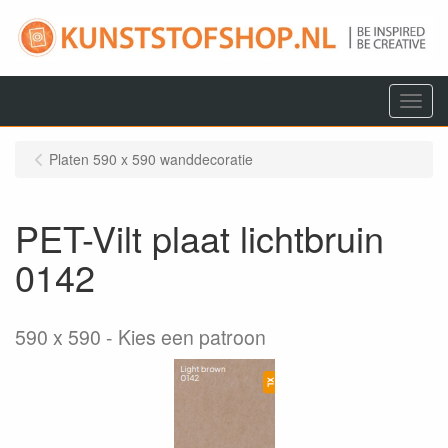
Menu
Platen 590 x 590 wanddecoratie
PET-Vilt plaat lichtbruin
0142
590 x 590
Kies een patroon