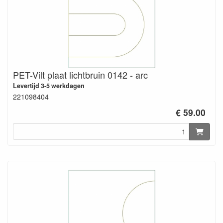
PET-Vilt plaat lichtbruin 0142 - arc
Levertijd 3-5 werkdagen
221098404
€ 59.00