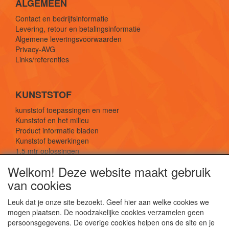
ALGEMEEN
Contact en bedrijfsinformatie
Levering, retour en betalingsinformatie
Algemene leveringsvoorwaarden
Privacy-AVG
Links/referenties
KUNSTSTOF
kunststof toepassingen en meer
Kunststof en het milieu
Product informatie bladen
Kunststof bewerkingen
1,5 mtr oplossingen
Kunststof soorten uitleg
Welkom! Deze website maakt gebruik
van cookies
SOCIALE MEDIA
Leuk dat je onze site bezoekt. Geef hier aan welke cookies we
mogen plaatsen. De noodzakelijke cookies verzamelen geen
persoonsgegevens. De overige cookies helpen ons de site en je