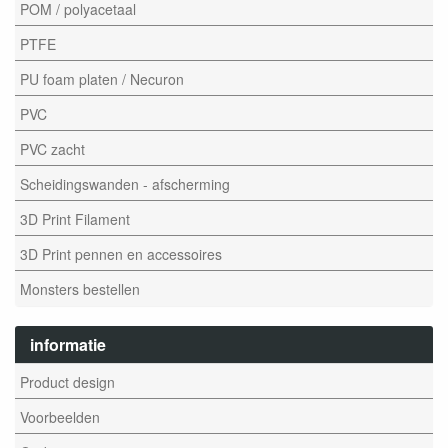
POM / polyacetaal
PTFE
PU foam platen / Necuron
PVC
PVC zacht
Scheidingswanden - afscherming
3D Print Filament
3D Print pennen en accessoires
Monsters bestellen
informatie
Product design
Voorbeelden