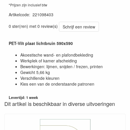
*Prijzen zijn inclusief btw
Artikelcode
:
221098403
0 ster(ren) met 0 review(s)
Schrijf een review
PET-Vilt plaat lichtbruin 590x590
Akoestische wand- en plafondbekleding
Werkplek of kamer afscheiding
Bewerkingen: lijmen, snijden / frezen, printen
Gewicht 5,66 kg
Verschillende kleuren
Kies een van de onderstaande patronen
Levertijd: 1 week
Dit artikel is beschikbaar in diverse uitvoeringen