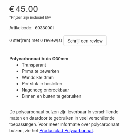
€
45.00
*Prijzen zijn inclusief btw
Artikelcode
:
60330001
0 ster(ren) met 0 review(s)
Schrijf een review
Polycarbonaat buis Ø30mm
Transparant
Prima te bewerken
Wanddikte 3mm
Per stuk te bestellen
Nagenoeg onbreekbaar
Binnen en buiten te gebruiken
De polycarbonaat buizen zijn leverbaar in verschillende
maten en daardoor te gebruiken in veel verschillende
toepassingen. Voor meer informatie over polycarbonaat
buizen, zie het
Productblad Polycarbonaat
.