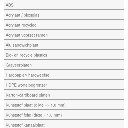
ABS
Acrylaat / plexiglas
Acrylaat recycled
Acrylaat voorzet ramen
Alu sandwichplaat
Bio- en recycle plastics
Graveerplaten
Hardpapier/ hardweefsel
HDPE wortelbegrenzer
Karton-cardboard platen
Kunststof plaat (dikte => 1,0 mm)
Kunststof folie (dikte < 1,0 mm)
Kunststof kanaalplaat