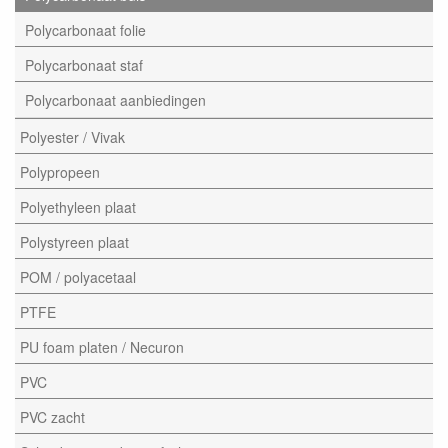
Polycarbonaat folie
Polycarbonaat staf
Polycarbonaat aanbiedingen
Polyester / Vivak
Polypropeen
Polyethyleen plaat
Polystyreen plaat
POM / polyacetaal
PTFE
PU foam platen / Necuron
PVC
PVC zacht