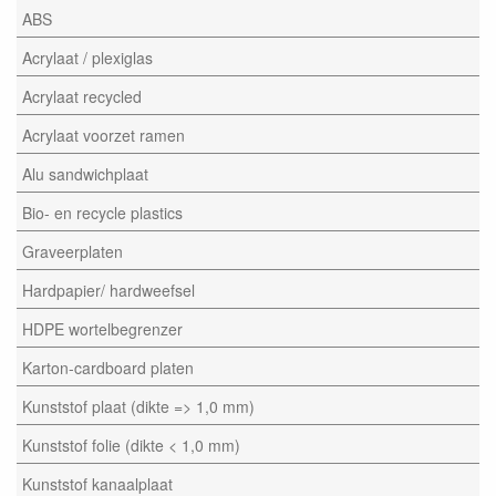
ABS
Acrylaat / plexiglas
Acrylaat recycled
Acrylaat voorzet ramen
Alu sandwichplaat
Bio- en recycle plastics
Graveerplaten
Hardpapier/ hardweefsel
HDPE wortelbegrenzer
Karton-cardboard platen
Kunststof plaat (dikte => 1,0 mm)
Kunststof folie (dikte < 1,0 mm)
Kunststof kanaalplaat