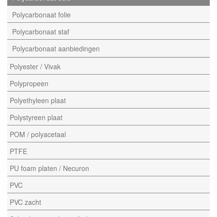
Polycarbonaat folie
Polycarbonaat staf
Polycarbonaat aanbiedingen
Polyester / Vivak
Polypropeen
Polyethyleen plaat
Polystyreen plaat
POM / polyacetaal
PTFE
PU foam platen / Necuron
PVC
PVC zacht