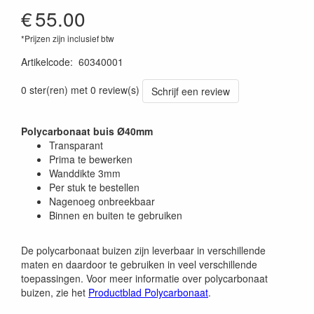
€
55.00
*Prijzen zijn inclusief btw
Artikelcode
:
60340001
0 ster(ren) met 0 review(s)
Schrijf een review
Polycarbonaat buis Ø40mm
Transparant
Prima te bewerken
Wanddikte 3mm
Per stuk te bestellen
Nagenoeg onbreekbaar
Binnen en buiten te gebruiken
De polycarbonaat buizen zijn leverbaar in verschillende
maten en daardoor te gebruiken in veel verschillende
toepassingen. Voor meer informatie over polycarbonaat
buizen, zie het
Productblad Polycarbonaat
.