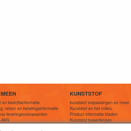
EMEEN
KUNSTSTOF
 en bedrijfsinformatie
kunststof toepassingen en meer
g, retour en betalingsinformatie
Kunststof en het milieu
ne leveringsvoorwaarden
Product informatie bladen
y-AVG
Kunststof bewerkingen
eferenties
1,5 mtr oplossingen