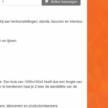
Artikel toevoegen
ij aan tentoonstellingen, stands, beurzen en interieur.
 en lijmen.
kte. Een buis van 1000x100x3 heeft dus een lengte van
te berekenen haal je 2 keer de wanddikte van de
ers, laboranten en productontwerpers.