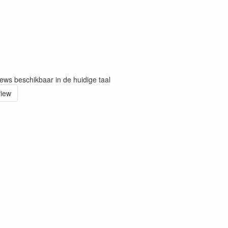
iews beschikbaar in de huidige taal
view