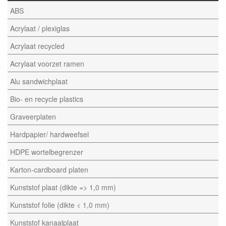
ABS
Acrylaat / plexiglas
Acrylaat recycled
Acrylaat voorzet ramen
Alu sandwichplaat
Bio- en recycle plastics
Graveerplaten
Hardpapier/ hardweefsel
HDPE wortelbegrenzer
Karton-cardboard platen
Kunststof plaat (dikte => 1,0 mm)
Kunststof folie (dikte < 1,0 mm)
Kunststof kanaalplaat