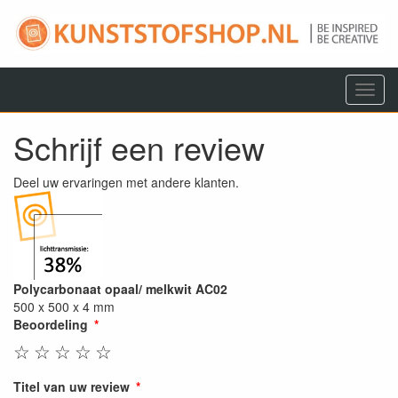
Menu
Schrijf een review
Deel uw ervaringen met andere klanten.
Polycarbonaat opaal/ melkwit AC02
500 x 500 x 4 mm
Beoordeling
☆
☆
☆
☆
☆
Titel van uw review