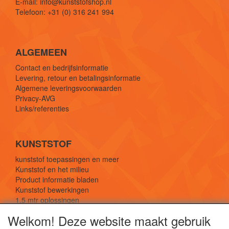
E-mail: info@kunststofshop.nl
Telefoon: +31 (0) 316 241 994
ALGEMEEN
Contact en bedrijfsinformatie
Levering, retour en betalingsinformatie
Algemene leveringsvoorwaarden
Privacy-AVG
Links/referenties
KUNSTSTOF
kunststof toepassingen en meer
Kunststof en het milieu
Product informatie bladen
Kunststof bewerkingen
1,5 mtr oplossingen
Kunststof soorten uitleg
Welkom! Deze website maakt gebruik