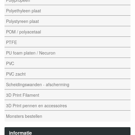
Polyethyleen plaat
Polystyreen plaat
POM / polyacetaal
PTFE
PU foam platen / Necuron
PVC
PVC zacht
Scheidingswanden - afscherming
3D Print Filament
3D Print pennen en accessoires
Monsters bestellen
informatie