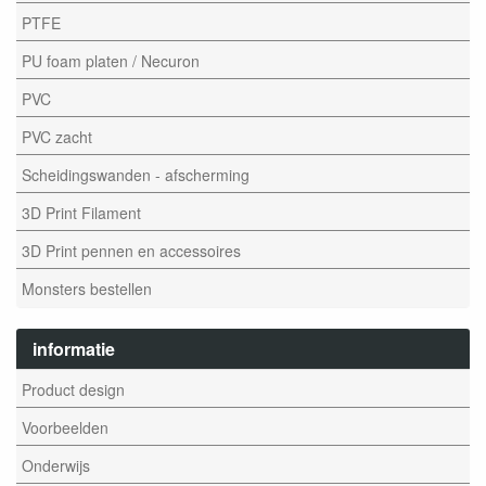
PTFE
PU foam platen / Necuron
PVC
PVC zacht
Scheidingswanden - afscherming
3D Print Filament
3D Print pennen en accessoires
Monsters bestellen
informatie
Product design
Voorbeelden
Onderwijs