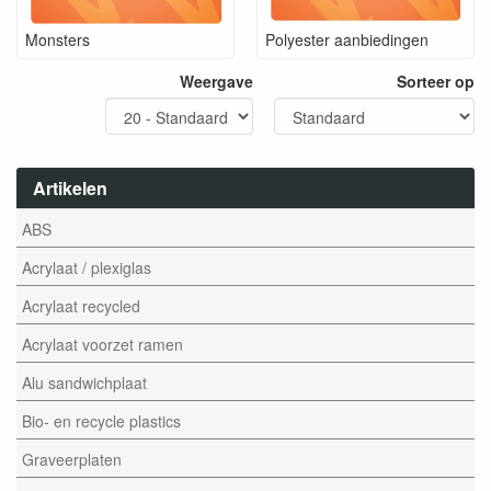
Monsters
Polyester aanbiedingen
Weergave
Sorteer op
Artikelen
ABS
Acrylaat / plexiglas
Acrylaat recycled
Acrylaat voorzet ramen
Alu sandwichplaat
Bio- en recycle plastics
Graveerplaten