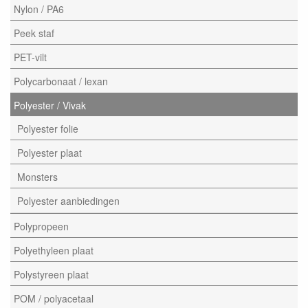
Nylon / PA6
Peek staf
PET-vilt
Polycarbonaat / lexan
Polyester / Vivak
Polyester folie
Polyester plaat
Monsters
Polyester aanbiedingen
Polypropeen
Polyethyleen plaat
Polystyreen plaat
POM / polyacetaal