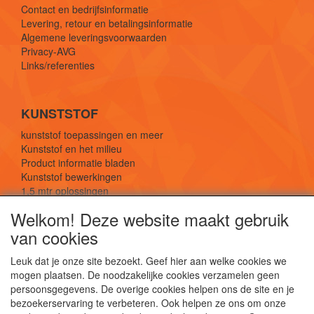
Contact en bedrijfsinformatie
Levering, retour en betalingsinformatie
Algemene leveringsvoorwaarden
Privacy-AVG
Links/referenties
KUNSTSTOF
kunststof toepassingen en meer
Kunststof en het milieu
Product informatie bladen
Kunststof bewerkingen
1,5 mtr oplossingen
Kunststof soorten uitleg
Welkom! Deze website maakt gebruik
van cookies
SOCIALE MEDIA
Leuk dat je onze site bezoekt. Geef hier aan welke cookies we
mogen plaatsen. De noodzakelijke cookies verzamelen geen
persoonsgegevens. De overige cookies helpen ons de site en je
bezoekerservaring te verbeteren. Ook helpen ze ons om onze