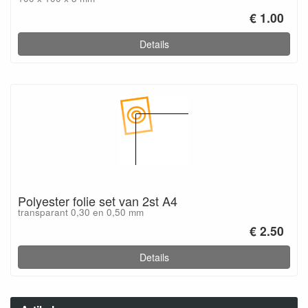
€ 1.00
Details
Polyester folie set van 2st A4
transparant 0,30 en 0,50 mm
€ 2.50
Details