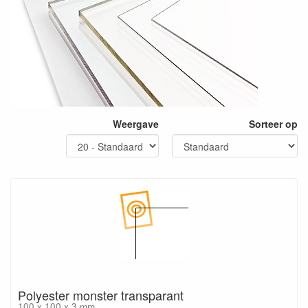
Weergave
Sorteer op
Polyester monster transparant
100 x 100 x 3 mm