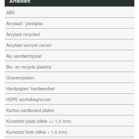
Artikelen
ABS
Acrylaat / plexiglas
Acrylaat recycled
Acrylaat voorzet ramen
Alu sandwichplaat
Bio- en recycle plastics
Graveerplaten
Hardpapier/ hardweefsel
HDPE wortelbegrenzer
Karton-cardboard platen
Kunststof plaat (dikte => 1,0 mm)
Kunststof folie (dikte < 1,0 mm)