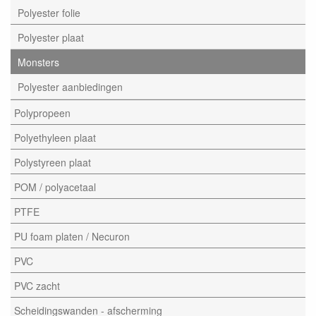
Polyester folie
Polyester plaat
Monsters
Polyester aanbiedingen
Polypropeen
Polyethyleen plaat
Polystyreen plaat
POM / polyacetaal
PTFE
PU foam platen / Necuron
PVC
PVC zacht
Scheidingswanden - afscherming