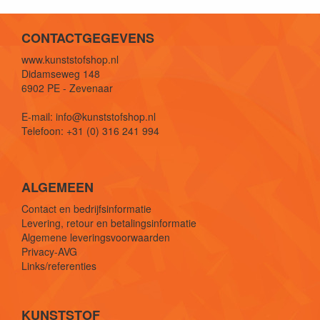
CONTACTGEGEVENS
www.kunststofshop.nl
Didamseweg 148
6902 PE - Zevenaar
E-mail: info@kunststofshop.nl
Telefoon: +31 (0) 316 241 994
ALGEMEEN
Contact en bedrijfsinformatie
Levering, retour en betalingsinformatie
Algemene leveringsvoorwaarden
Privacy-AVG
Links/referenties
KUNSTSTOF