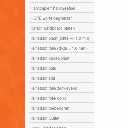
Hardpapier/ hardweefsel
HDPE wortelbegrenzer
Karton-cardboard platen
Kunststof plaat (dikte => 1,0 mm)
Kunststof folie (dikte < 1,0 mm)
Kunststof kanaalplaat
Kunststof buis
Kunststof staf
Kunststof folie zelfklevend
Kunststof folie op rol
Kunststof toebehoren
Kunststof Outlet
Kydex (PMMA/PVC)