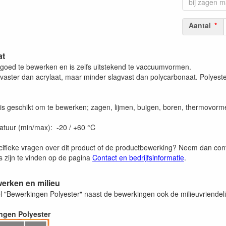
Aantal
at
s goed te bewerken en is zelfs uitstekend te vaccuumvormen.
agvaster dan acrylaat, maar minder slagvast dan polycarbonaat. Polyest
 is geschikt om te bewerken; zagen, lijmen, buigen, boren, thermovorme
tuur (min/max): -20 / +60 °C
cifieke vragen over dit product of de productbewerking? Neem dan co
 zijn te vinden op de pagina
Contact en bedrijfsinformatie
.
werken en milieu
bel "Bewerkingen Polyester" naast de bewerkingen ook de milieuvriendel
ngen Polyester