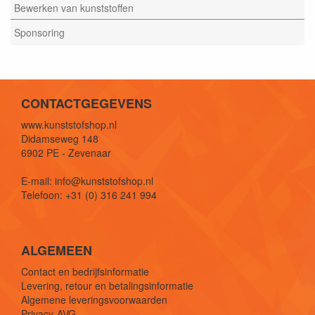
Bewerken van kunststoffen
Sponsoring
CONTACTGEGEVENS
www.kunststofshop.nl
Didamseweg 148
6902 PE - Zevenaar
E-mail: info@kunststofshop.nl
Telefoon: +31 (0) 316 241 994
ALGEMEEN
Contact en bedrijfsinformatie
Levering, retour en betalingsinformatie
Algemene leveringsvoorwaarden
Privacy-AVG