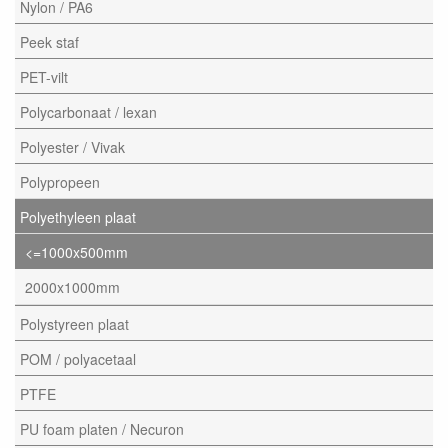
Nylon / PA6
Peek staf
PET-vilt
Polycarbonaat / lexan
Polyester / Vivak
Polypropeen
Polyethyleen plaat
<=1000x500mm
2000x1000mm
Polystyreen plaat
POM / polyacetaal
PTFE
PU foam platen / Necuron