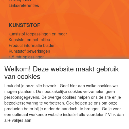
Links/referenties
KUNSTSTOF
kunststof toepassingen en meer
Kunststof en het milieu
Product informatie bladen
Kunststof bewerkingen
1,5 mtr oplossingen
Kunststof soorten uitleg
Welkom! Deze website maakt gebruik
van cookies
SOCIALE MEDIA
Leuk dat je onze site bezoekt. Geef hier aan welke cookies we
mogen plaatsen. De noodzakelijke cookies verzamelen geen
persoonsgegevens. De overige cookies helpen ons de site en je
bezoekerservaring te verbeteren. Ook helpen ze ons om onze
producten beter bij je onder de aandacht te brengen. Ga je voor
een optimaal werkende website inclusief alle voordelen? Vink dan
De webshop voor kunststof platen, folies, buizen
alle vakjes aan!
en staf materiaal.