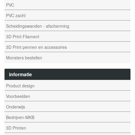
PVC
PVC zacht
Scheidingswanden - afscherming
3D Print Filament
3D Print pennen en accessoires
Monsters bestellen
informatie
Product design
Voorbeelden
Onderwijs
Bedrijven-MKB
3D Printen