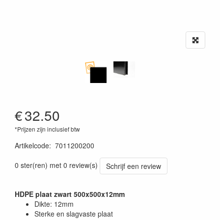
€
32.50
*Prijzen zijn inclusief btw
Artikelcode
:
7011200200
0 ster(ren) met 0 review(s)
Schrijf een review
HDPE plaat zwart 500x500x12mm
Dikte: 12mm
Sterke en slagvaste plaat