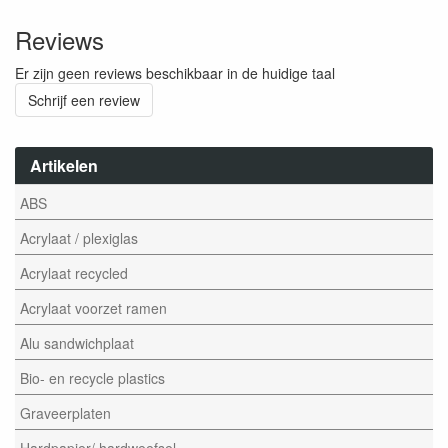
Reviews
Er zijn geen reviews beschikbaar in de huidige taal
Schrijf een review
Artikelen
ABS
Acrylaat / plexiglas
Acrylaat recycled
Acrylaat voorzet ramen
Alu sandwichplaat
Bio- en recycle plastics
Graveerplaten
Hardpapier/ hardweefsel