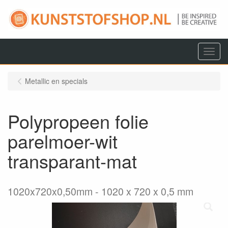
Menu
Metallic en specials
Polypropeen folie
parelmoer-wit
transparant-mat
1020x720x0,50mm
1020 x 720 x 0,5 mm