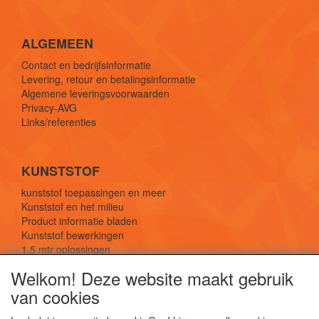
ALGEMEEN
Contact en bedrijfsinformatie
Levering, retour en betalingsinformatie
Algemene leveringsvoorwaarden
Privacy-AVG
Links/referenties
KUNSTSTOF
kunststof toepassingen en meer
Kunststof en het milieu
Product informatie bladen
Kunststof bewerkingen
1,5 mtr oplossingen
Kunststof soorten uitleg
Welkom! Deze website maakt gebruik
van cookies
SOCIALE MEDIA