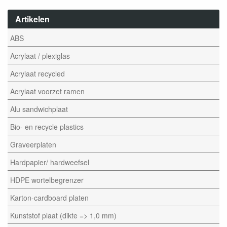
Artikelen
ABS
Acrylaat / plexiglas
Acrylaat recycled
Acrylaat voorzet ramen
Alu sandwichplaat
Bio- en recycle plastics
Graveerplaten
Hardpapier/ hardweefsel
HDPE wortelbegrenzer
Karton-cardboard platen
Kunststof plaat (dikte => 1,0 mm)