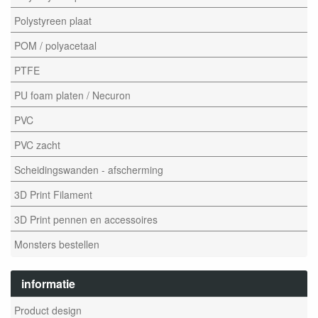
Polystyreen plaat
POM / polyacetaal
PTFE
PU foam platen / Necuron
PVC
PVC zacht
Scheidingswanden - afscherming
3D Print Filament
3D Print pennen en accessoires
Monsters bestellen
informatie
Product design