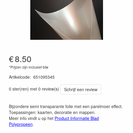
€
8.50
*Prijzen zijn inclusief btw
Artikelcode
:
651095345
0 ster(ren) met 0 review(s)
Schrijf een review
Bijzondere semi transparante folie met een parelmoer effect.
Toepassingen: kaarten, decoratie en mappen.
Meer info vindt u op het
Product Informatie Blad
Polypropeen
.