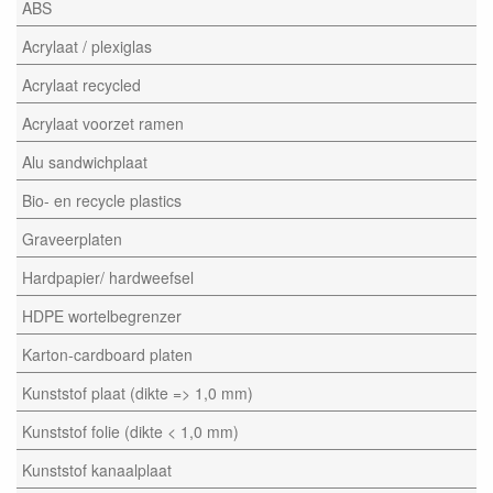
ABS
Acrylaat / plexiglas
Acrylaat recycled
Acrylaat voorzet ramen
Alu sandwichplaat
Bio- en recycle plastics
Graveerplaten
Hardpapier/ hardweefsel
HDPE wortelbegrenzer
Karton-cardboard platen
Kunststof plaat (dikte => 1,0 mm)
Kunststof folie (dikte < 1,0 mm)
Kunststof kanaalplaat