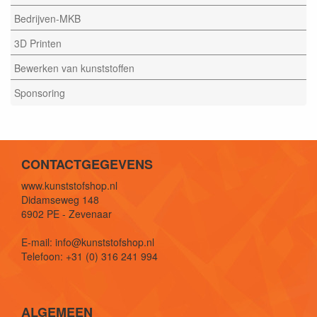
Bedrijven-MKB
3D Printen
Bewerken van kunststoffen
Sponsoring
CONTACTGEGEVENS
www.kunststofshop.nl
Didamseweg 148
6902 PE - Zevenaar
E-mail: info@kunststofshop.nl
Telefoon: +31 (0) 316 241 994
ALGEMEEN