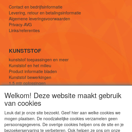
Contact en bedrijfsinformatie
Levering, retour en betalingsinformatie
Algemene leveringsvoorwaarden
Privacy-AVG
Links/referenties
KUNSTSTOF
kunststof toepassingen en meer
Kunststof en het milieu
Product informatie bladen
Kunststof bewerkingen
1,5 mtr oplossingen
Kunststof soorten uitleg
Welkom! Deze website maakt gebruik
van cookies
SOCIALE MEDIA
Leuk dat je onze site bezoekt. Geef hier aan welke cookies we
mogen plaatsen. De noodzakelijke cookies verzamelen geen
persoonsgegevens. De overige cookies helpen ons de site en je
bezoekerservaring te verbeteren. Ook helpen ze ons om onze