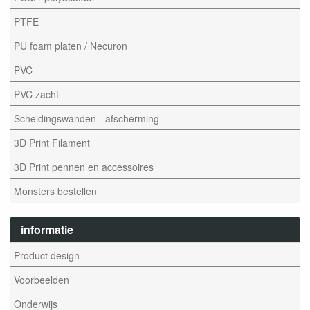
PTFE
PU foam platen / Necuron
PVC
PVC zacht
Scheidingswanden - afscherming
3D Print Filament
3D Print pennen en accessoires
Monsters bestellen
informatie
Product design
Voorbeelden
Onderwijs