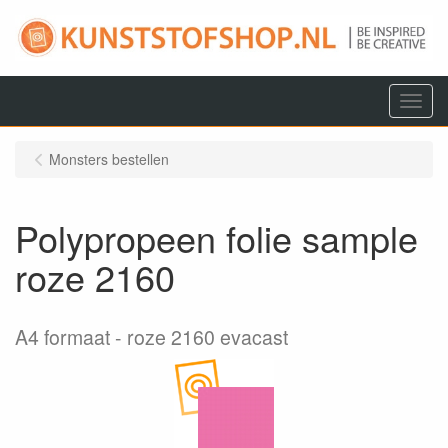
Menu
Monsters bestellen
Polypropeen folie sample
roze 2160
A4 formaat
roze 2160 evacast