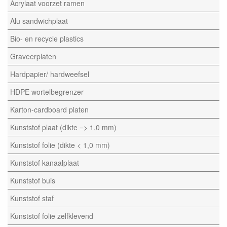
Acrylaat voorzet ramen
Alu sandwichplaat
Bio- en recycle plastics
Graveerplaten
Hardpapier/ hardweefsel
HDPE wortelbegrenzer
Karton-cardboard platen
Kunststof plaat (dikte => 1,0 mm)
Kunststof folie (dikte < 1,0 mm)
Kunststof kanaalplaat
Kunststof buis
Kunststof staf
Kunststof folie zelfklevend