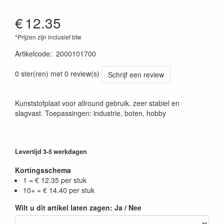
€
12.35
*Prijzen zijn inclusief btw
Artikelcode
:
2000101700
0 ster(ren) met 0 review(s)
Schrijf een review
Kunststofplaat voor allround gebruik. zeer stabiel en
slagvast. Toepassingen: industrie, boten, hobby
Levertijd 3-5 werkdagen
Kortingsschema
1 = € 12.35 per stuk
10+ = € 14.40 per stuk
Wilt u dit artikel laten zagen: Ja / Nee