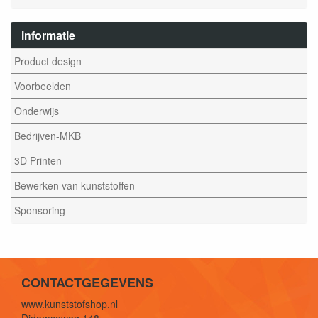
informatie
Product design
Voorbeelden
Onderwijs
Bedrijven-MKB
3D Printen
Bewerken van kunststoffen
Sponsoring
CONTACTGEGEVENS
www.kunststofshop.nl
Didamseweg 148