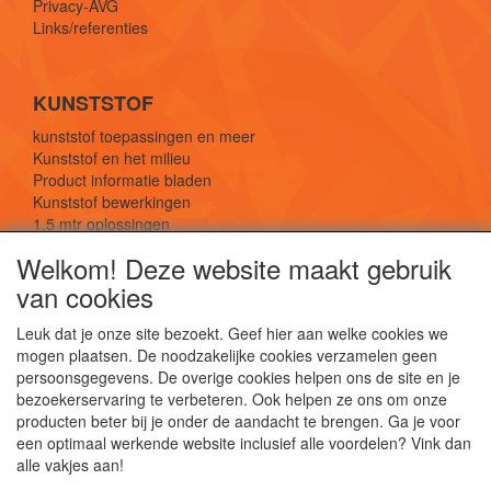
Privacy-AVG
Links/referenties
KUNSTSTOF
kunststof toepassingen en meer
Kunststof en het milieu
Product informatie bladen
Kunststof bewerkingen
1,5 mtr oplossingen
Kunststof soorten uitleg
Welkom! Deze website maakt gebruik
van cookies
SOCIALE MEDIA
Leuk dat je onze site bezoekt. Geef hier aan welke cookies we
mogen plaatsen. De noodzakelijke cookies verzamelen geen
persoonsgegevens. De overige cookies helpen ons de site en je
bezoekerservaring te verbeteren. Ook helpen ze ons om onze
producten beter bij je onder de aandacht te brengen. Ga je voor
een optimaal werkende website inclusief alle voordelen? Vink dan
De webshop voor kunststof platen, folies, buizen
alle vakjes aan!
en staf materiaal.