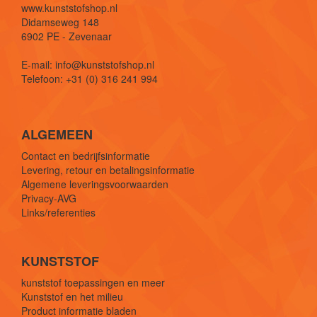
www.kunststofshop.nl
Didamseweg 148
6902 PE - Zevenaar
E-mail: info@kunststofshop.nl
Telefoon: +31 (0) 316 241 994
ALGEMEEN
Contact en bedrijfsinformatie
Levering, retour en betalingsinformatie
Algemene leveringsvoorwaarden
Privacy-AVG
Links/referenties
KUNSTSTOF
kunststof toepassingen en meer
Kunststof en het milieu
Product informatie bladen