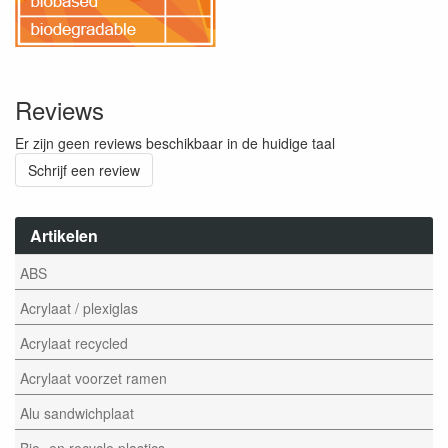
Reviews
Er zijn geen reviews beschikbaar in de huidige taal
Schrijf een review
Artikelen
ABS
Acrylaat / plexiglas
Acrylaat recycled
Acrylaat voorzet ramen
Alu sandwichplaat
Bio- en recycle plastics