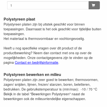
beschermfolie. De matte zijdes zijn onbeschermd en
kunnen krassen/vegen bevatten.
Polystyreen plaat
Polystyreen platen zijn bij uitstek geschikt voor binnen
toepassingen. Daarnaast is het ook geschikt voor tijdelijke buiten
toepassingen.
Het materiaal is thermovormbaar en vochtongevoelig.
Heeft u nog specifieke vragen over dit product of de
productbewerking? Neem dan contact met ons op over de
mogelijkheden. Onze contactgegevens zijn te vinden op de
pagina
Contact en bedrijfsinformatie
.
Polystyreen bewerken en milieu
Polystyreen platen zijn zeer goed te bewerken; thermovormen,
zagen/ snijden, lijmen, frezen/ stanzen, boren, beletteren,
bedrukken. De gebruikstemperatuur is (min/max): -10 / 70 °C
Bekijk in de tabel "Bewerkingen Polystyreen" naast de
bewerkingen ook de milieuvriendelijke eigenschappen.