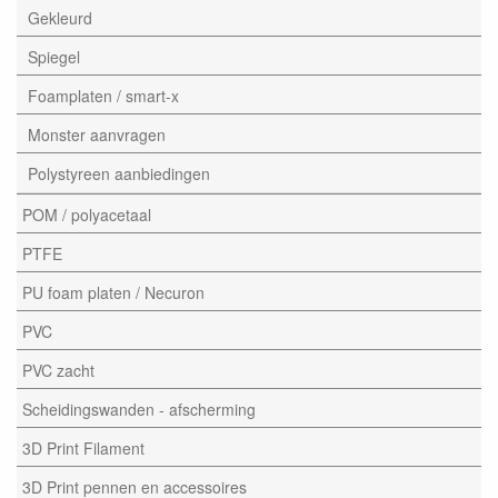
Gekleurd
Spiegel
Foamplaten / smart-x
Monster aanvragen
Polystyreen aanbiedingen
POM / polyacetaal
PTFE
PU foam platen / Necuron
PVC
PVC zacht
Scheidingswanden - afscherming
3D Print Filament
3D Print pennen en accessoires