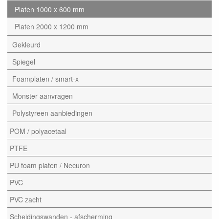
Platen 1000 x 600 mm
Platen 2000 x 1200 mm
Gekleurd
Spiegel
Foamplaten / smart-x
Monster aanvragen
Polystyreen aanbiedingen
POM / polyacetaal
PTFE
PU foam platen / Necuron
PVC
PVC zacht
Scheidingswanden - afscherming