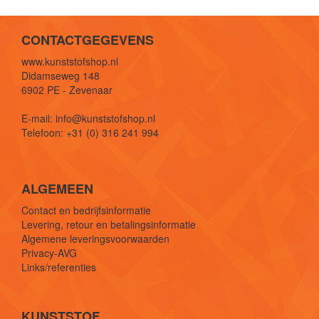
CONTACTGEGEVENS
www.kunststofshop.nl
Didamseweg 148
6902 PE - Zevenaar
E-mail: info@kunststofshop.nl
Telefoon: +31 (0) 316 241 994
ALGEMEEN
Contact en bedrijfsinformatie
Levering, retour en betalingsinformatie
Algemene leveringsvoorwaarden
Privacy-AVG
Links/referenties
KUNSTSTOF