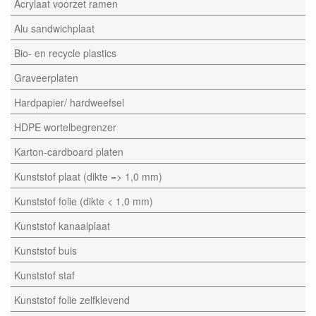
Acrylaat voorzet ramen
Alu sandwichplaat
Bio- en recycle plastics
Graveerplaten
Hardpapier/ hardweefsel
HDPE wortelbegrenzer
Karton-cardboard platen
Kunststof plaat (dikte => 1,0 mm)
Kunststof folie (dikte < 1,0 mm)
Kunststof kanaalplaat
Kunststof buis
Kunststof staf
Kunststof folie zelfklevend