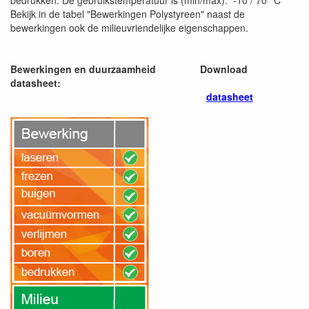
bedrukken. De gebruikstemperatuur is (min/max): -10 / 70 °C
Bekijk in de tabel "Bewerkingen Polystyreen" naast de
bewerkingen ook de milieuvriendelijke eigenschappen.
Bewerkingen en duurzaamheid
Download
datasheet:
datasheet