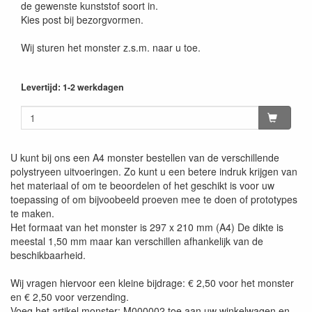
de gewenste kunststof soort in.
Kies post bij bezorgvormen.
Wij sturen het monster z.s.m. naar u toe.
Levertijd: 1-2 werkdagen
U kunt bij ons een A4 monster bestellen van de verschillende
polystryeen uitvoeringen. Zo kunt u een betere indruk krijgen van
het materiaal of om te beoordelen of het geschikt is voor uw
toepassing of om bijvoobeeld proeven mee te doen of prototypes
te maken.
Het formaat van het monster is 297 x 210 mm (A4) De dikte is
meestal 1,50 mm maar kan verschillen afhankelijk van de
beschikbaarheid.
Wij vragen hiervoor een kleine bijdrage: € 2,50 voor het monster
en € 2,50 voor verzending.
Voeg het artikel monster: M000002 toe aan uw winkelwagen en