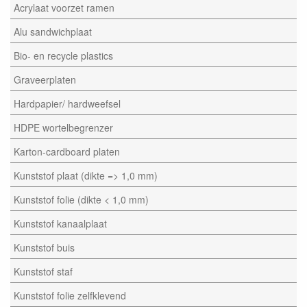
Acrylaat voorzet ramen
Alu sandwichplaat
Bio- en recycle plastics
Graveerplaten
Hardpapier/ hardweefsel
HDPE wortelbegrenzer
Karton-cardboard platen
Kunststof plaat (dikte => 1,0 mm)
Kunststof folie (dikte < 1,0 mm)
Kunststof kanaalplaat
Kunststof buis
Kunststof staf
Kunststof folie zelfklevend