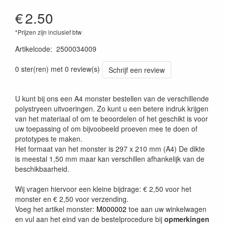
€
2.50
*Prijzen zijn inclusief btw
Artikelcode
:
2500034009
0 ster(ren) met 0 review(s)
Schrijf een review
U kunt bij ons een A4 monster bestellen van de verschillende
polystryeen uitvoeringen. Zo kunt u een betere indruk krijgen
van het materiaal of om te beoordelen of het geschikt is voor
uw toepassing of om bijvoobeeld proeven mee te doen of
prototypes te maken.
Het formaat van het monster is 297 x 210 mm (A4) De dikte
is meestal 1,50 mm maar kan verschillen afhankelijk van de
beschikbaarheid.
Wij vragen hiervoor een kleine bijdrage: € 2,50 voor het
monster en € 2,50 voor verzending.
Voeg het artikel monster:
M000002
toe aan uw winkelwagen
en vul aan het eind van de bestelprocedure bij
opmerkingen