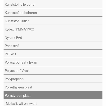
Kunststof folie op rol
Kunststof toebehoren
Kunststof Outlet
Kydex (PMMA/PVC)
Nylon / PA6
Peek staf
PET-vilt
Polycarbonaat / lexan
Polyester / Vivak
Polypropeen
Polyethyleen plaat
Polystyreen plaat
Melkwit, wit en zwart