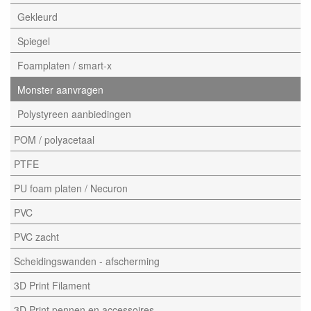
Gekleurd
Spiegel
Foamplaten / smart-x
Monster aanvragen
Polystyreen aanbiedingen
POM / polyacetaal
PTFE
PU foam platen / Necuron
PVC
PVC zacht
Scheidingswanden - afscherming
3D Print Filament
3D Print pennen en accessoires