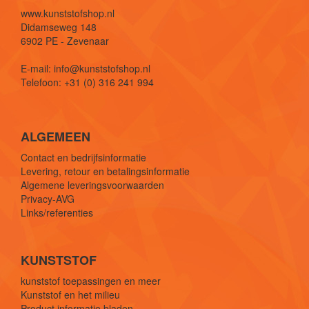
www.kunststofshop.nl
Didamseweg 148
6902 PE - Zevenaar
E-mail: info@kunststofshop.nl
Telefoon: +31 (0) 316 241 994
ALGEMEEN
Contact en bedrijfsinformatie
Levering, retour en betalingsinformatie
Algemene leveringsvoorwaarden
Privacy-AVG
Links/referenties
KUNSTSTOF
kunststof toepassingen en meer
Kunststof en het milieu
Product informatie bladen