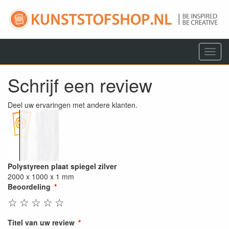
Menu
Schrijf een review
Deel uw ervaringen met andere klanten.
Polystyreen plaat spiegel zilver
2000 x 1000 x 1 mm
Beoordeling
☆
☆
☆
☆
☆
Titel van uw review