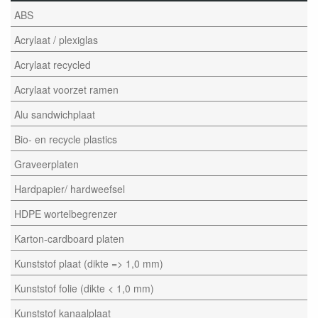
ABS
Acrylaat / plexiglas
Acrylaat recycled
Acrylaat voorzet ramen
Alu sandwichplaat
Bio- en recycle plastics
Graveerplaten
Hardpapier/ hardweefsel
HDPE wortelbegrenzer
Karton-cardboard platen
Kunststof plaat (dikte => 1,0 mm)
Kunststof folie (dikte < 1,0 mm)
Kunststof kanaalplaat