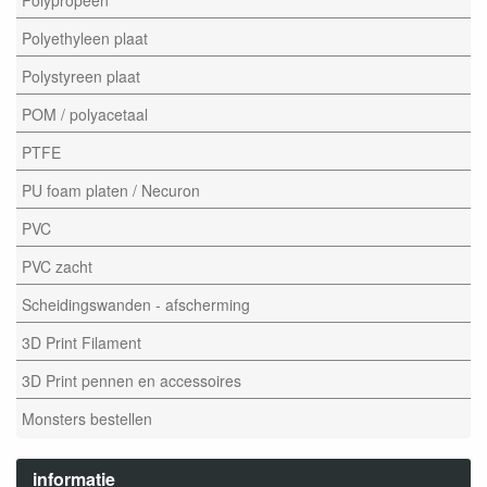
Polyethyleen plaat
Polystyreen plaat
POM / polyacetaal
PTFE
PU foam platen / Necuron
PVC
PVC zacht
Scheidingswanden - afscherming
3D Print Filament
3D Print pennen en accessoires
Monsters bestellen
informatie