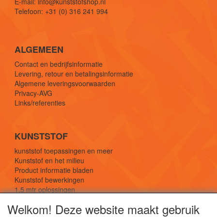
E-mail: info@kunststofshop.nl
Telefoon: +31 (0) 316 241 994
ALGEMEEN
Contact en bedrijfsinformatie
Levering, retour en betalingsinformatie
Algemene leveringsvoorwaarden
Privacy-AVG
Links/referenties
KUNSTSTOF
kunststof toepassingen en meer
Kunststof en het milieu
Product informatie bladen
Kunststof bewerkingen
1,5 mtr oplossingen
Kunststof soorten uitleg
Welkom! Deze website maakt gebruik