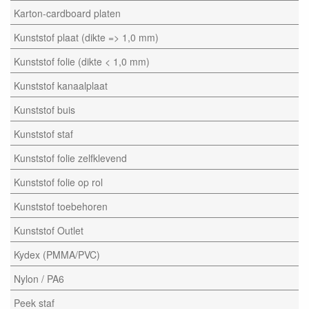
Karton-cardboard platen
Kunststof plaat (dikte => 1,0 mm)
Kunststof folie (dikte < 1,0 mm)
Kunststof kanaalplaat
Kunststof buis
Kunststof staf
Kunststof folie zelfklevend
Kunststof folie op rol
Kunststof toebehoren
Kunststof Outlet
Kydex (PMMA/PVC)
Nylon / PA6
Peek staf