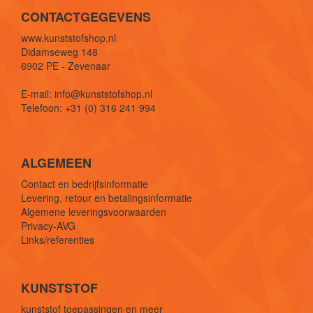
CONTACTGEGEVENS
www.kunststofshop.nl
Didamseweg 148
6902 PE - Zevenaar
E-mail: info@kunststofshop.nl
Telefoon: +31 (0) 316 241 994
ALGEMEEN
Contact en bedrijfsinformatie
Levering, retour en betalingsinformatie
Algemene leveringsvoorwaarden
Privacy-AVG
Links/referenties
KUNSTSTOF
kunststof toepassingen en meer