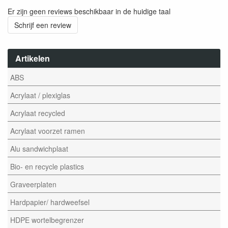
Er zijn geen reviews beschikbaar in de huidige taal
Schrijf een review
Artikelen
ABS
Acrylaat / plexiglas
Acrylaat recycled
Acrylaat voorzet ramen
Alu sandwichplaat
Bio- en recycle plastics
Graveerplaten
Hardpapier/ hardweefsel
HDPE wortelbegrenzer