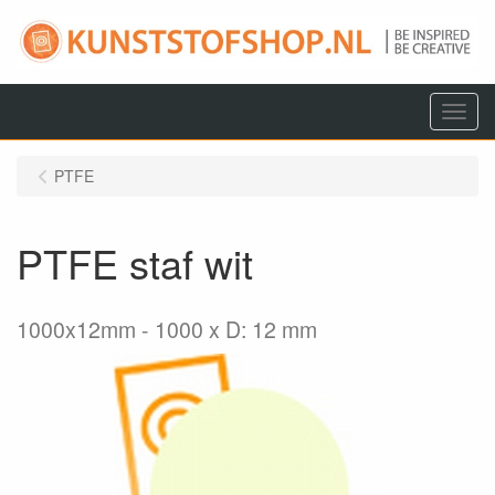
Menu
PTFE
PTFE staf wit
1000x12mm
1000 x D: 12 mm