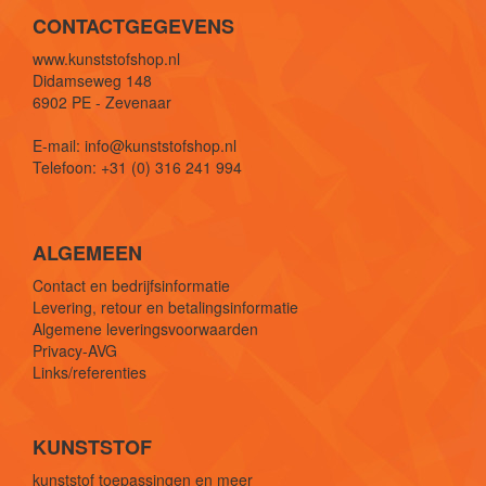
CONTACTGEGEVENS
www.kunststofshop.nl
Didamseweg 148
6902 PE - Zevenaar
E-mail: info@kunststofshop.nl
Telefoon: +31 (0) 316 241 994
ALGEMEEN
Contact en bedrijfsinformatie
Levering, retour en betalingsinformatie
Algemene leveringsvoorwaarden
Privacy-AVG
Links/referenties
KUNSTSTOF
kunststof toepassingen en meer