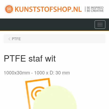
Menu
PTFE
PTFE staf wit
1000x30mm
1000 x D: 30 mm