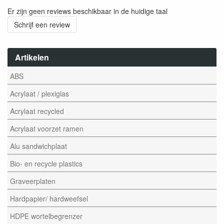
Er zijn geen reviews beschikbaar in de huidige taal
Schrijf een review
Artikelen
ABS
Acrylaat / plexiglas
Acrylaat recycled
Acrylaat voorzet ramen
Alu sandwichplaat
Bio- en recycle plastics
Graveerplaten
Hardpapier/ hardweefsel
HDPE wortelbegrenzer