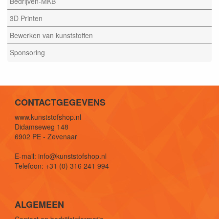
Bedrijven-MKB
3D Printen
Bewerken van kunststoffen
Sponsoring
CONTACTGEGEVENS
www.kunststofshop.nl
Didamseweg 148
6902 PE - Zevenaar
E-mail: info@kunststofshop.nl
Telefoon: +31 (0) 316 241 994
ALGEMEEN
Contact en bedrijfsinformatie