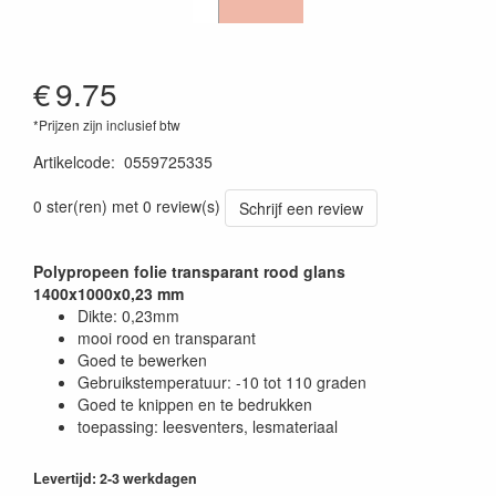
€
9.75
*Prijzen zijn inclusief btw
Artikelcode
:
0559725335
0 ster(ren) met 0 review(s)
Schrijf een review
Polypropeen folie transparant rood glans
1400x1000x0,23 mm
Dikte: 0,23mm
mooi rood en transparant
Goed te bewerken
Gebruikstemperatuur: -10 tot 110 graden
Goed te knippen en te bedrukken
toepassing: leesventers, lesmateriaal
Levertijd: 2-3 werkdagen