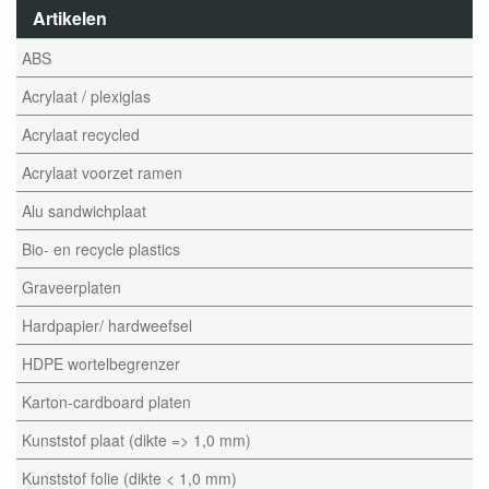
Artikelen
ABS
Acrylaat / plexiglas
Acrylaat recycled
Acrylaat voorzet ramen
Alu sandwichplaat
Bio- en recycle plastics
Graveerplaten
Hardpapier/ hardweefsel
HDPE wortelbegrenzer
Karton-cardboard platen
Kunststof plaat (dikte => 1,0 mm)
Kunststof folie (dikte < 1,0 mm)