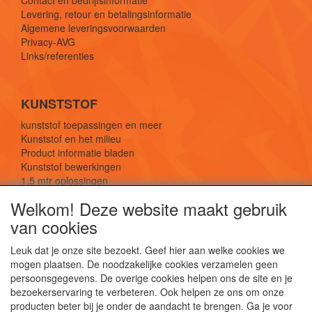
Levering, retour en betalingsinformatie
Algemene leveringsvoorwaarden
Privacy-AVG
Links/referenties
KUNSTSTOF
kunststof toepassingen en meer
Kunststof en het milieu
Product informatie bladen
Kunststof bewerkingen
1,5 mtr oplossingen
Kunststof soorten uitleg
Welkom! Deze website maakt gebruik
van cookies
SOCIALE MEDIA
Leuk dat je onze site bezoekt. Geef hier aan welke cookies we
mogen plaatsen. De noodzakelijke cookies verzamelen geen
persoonsgegevens. De overige cookies helpen ons de site en je
bezoekerservaring te verbeteren. Ook helpen ze ons om onze
producten beter bij je onder de aandacht te brengen. Ga je voor