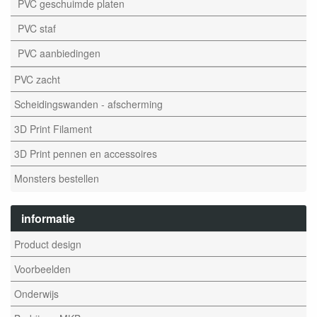
PVC geschuimde platen
PVC staf
PVC aanbiedingen
PVC zacht
Scheidingswanden - afscherming
3D Print Filament
3D Print pennen en accessoires
Monsters bestellen
informatie
Product design
Voorbeelden
Onderwijs