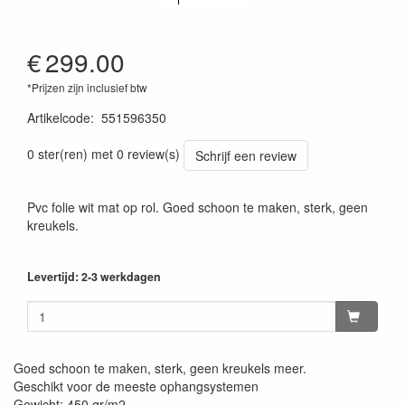
€
299.00
*Prijzen zijn inclusief btw
Artikelcode
:
551596350
0 ster(ren) met 0 review(s)
Schrijf een review
Pvc folie wit mat op rol. Goed schoon te maken, sterk, geen
kreukels.
Levertijd: 2-3 werkdagen
Goed schoon te maken, sterk, geen kreukels meer.
Geschikt voor de meeste ophangsystemen
Gewicht: 450 gr/m2