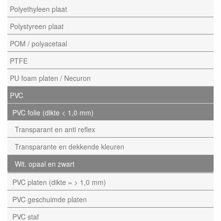
Polyethyleen plaat
Polystyreen plaat
POM / polyacetaal
PTFE
PU foam platen / Necuron
PVC
PVC folie (dikte < 1,0 mm)
Transparant en anti reflex
Transparante en dekkende kleuren
Wit. opaal en zwart
PVC platen (dikte = > 1,0 mm)
PVC geschuimde platen
PVC staf