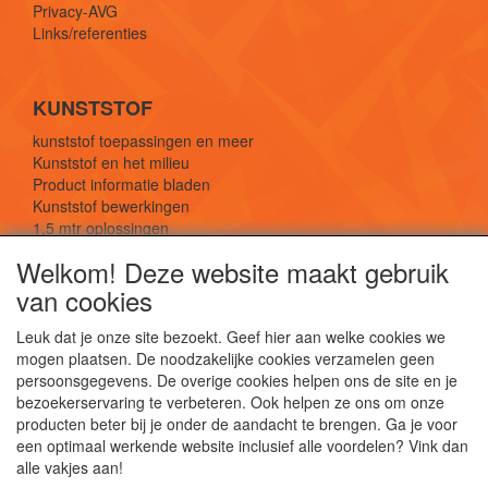
Privacy-AVG
Links/referenties
KUNSTSTOF
kunststof toepassingen en meer
Kunststof en het milieu
Product informatie bladen
Kunststof bewerkingen
1,5 mtr oplossingen
Kunststof soorten uitleg
Welkom! Deze website maakt gebruik
van cookies
SOCIALE MEDIA
Leuk dat je onze site bezoekt. Geef hier aan welke cookies we
mogen plaatsen. De noodzakelijke cookies verzamelen geen
persoonsgegevens. De overige cookies helpen ons de site en je
bezoekerservaring te verbeteren. Ook helpen ze ons om onze
producten beter bij je onder de aandacht te brengen. Ga je voor
een optimaal werkende website inclusief alle voordelen? Vink dan
De webshop voor kunststof platen, folies, buizen
alle vakjes aan!
en staf materiaal.