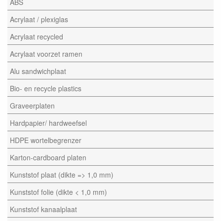
ABS
Acrylaat / plexiglas
Acrylaat recycled
Acrylaat voorzet ramen
Alu sandwichplaat
Bio- en recycle plastics
Graveerplaten
Hardpapier/ hardweefsel
HDPE wortelbegrenzer
Karton-cardboard platen
Kunststof plaat (dikte => 1,0 mm)
Kunststof folie (dikte < 1,0 mm)
Kunststof kanaalplaat