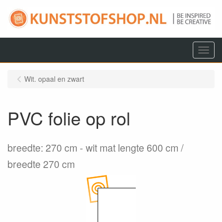
Menu
Wit. opaal en zwart
PVC folie op rol
breedte: 270 cm
wit mat lengte 600 cm /
breedte 270 cm