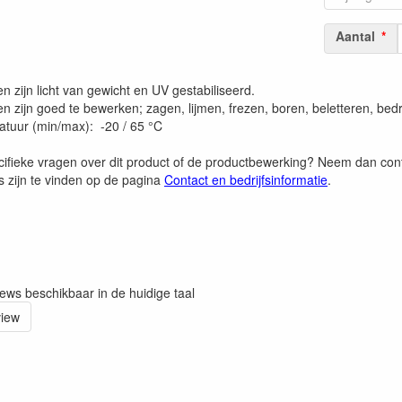
Aantal
 zijn licht van gewicht en UV gestabiliseerd.
n zijn goed te bewerken; zagen, lijmen, frezen, boren, beletteren, bed
tuur (min/max): -20 / 65 °C
cifieke vragen over dit product of de productbewerking? Neem dan co
 zijn te vinden op de pagina
Contact en bedrijfsinformatie
.
iews beschikbaar in de huidige taal
view