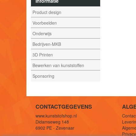
informatie
Product design
Voorbeelden
Onderwijs
Bedrijven-MKB
3D Printen
Bewerken van kunststoffen
Sponsoring
CONTACTGEGEVENS
ALG
www.kunststofshop.nl
Contact
Didamseweg 148
Leverin
6902 PE - Zevenaar
Algeme
Privac