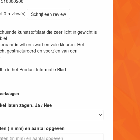
1510800200
et 0 review(s)
Schrijf een review
chuimde kunststofplaat die zeer licht in gewicht is
biel
verbaar in wit en zwart en vele kleuren. Het
licht gestructureerd en voorzien van een
e
t u in het Product Informatie Blad
 werkdagen
tikel laten zagen: Ja / Nee
ten (in mm) en aantal opgeven