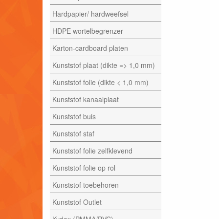
Hardpapier/ hardweefsel
HDPE wortelbegrenzer
Karton-cardboard platen
Kunststof plaat (dikte => 1,0 mm)
Kunststof folie (dikte < 1,0 mm)
Kunststof kanaalplaat
Kunststof buis
Kunststof staf
Kunststof folie zelfklevend
Kunststof folie op rol
Kunststof toebehoren
Kunststof Outlet
Kydex (PMMA/PVC)