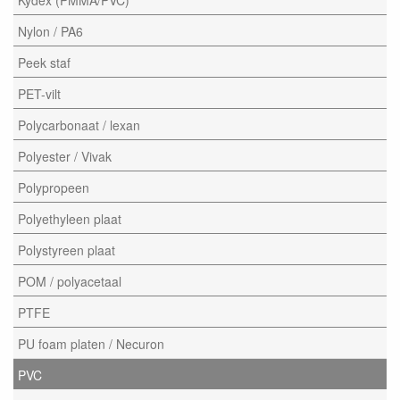
Nylon / PA6
Peek staf
PET-vilt
Polycarbonaat / lexan
Polyester / Vivak
Polypropeen
Polyethyleen plaat
Polystyreen plaat
POM / polyacetaal
PTFE
PU foam platen / Necuron
PVC