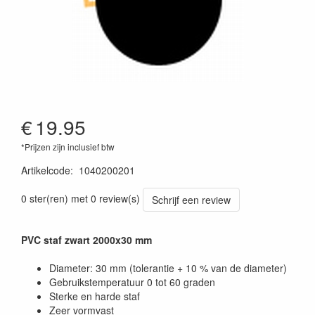
€
19.95
*Prijzen zijn inclusief btw
Artikelcode
:
1040200201
0 ster(ren) met 0 review(s)
Schrijf een review
PVC staf zwart 2000x30 mm
Diameter: 30 mm (tolerantie + 10 % van de diameter)
Gebruikstemperatuur 0 tot 60 graden
Sterke en harde staf
Zeer vormvast