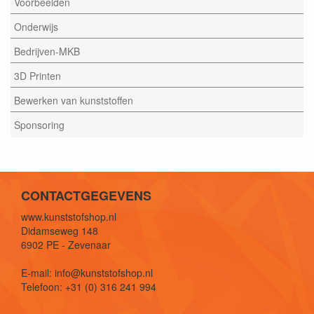
Voorbeelden
Onderwijs
Bedrijven-MKB
3D Printen
Bewerken van kunststoffen
Sponsoring
CONTACTGEGEVENS
www.kunststofshop.nl
Didamseweg 148
6902 PE - Zevenaar
E-mail: info@kunststofshop.nl
Telefoon: +31 (0) 316 241 994