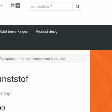
0
Zoeken
tstof bewerkingen
Product design
Alu spatscherm met transparant kunststof
nststof
aring
00