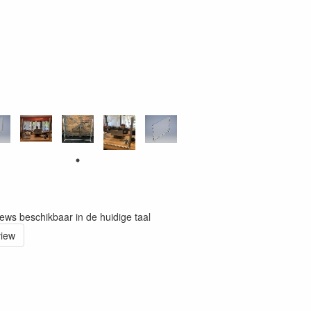
iews beschikbaar in de huidige taal
view