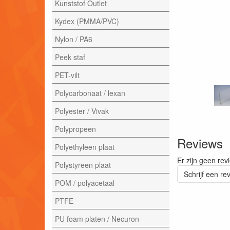
Kunststof Outlet
Kydex (PMMA/PVC)
Nylon / PA6
Peek staf
PET-vilt
Polycarbonaat / lexan
Polyester / Vivak
Polypropeen
Reviews
Polyethyleen plaat
Er zijn geen rev
Polystyreen plaat
Schrijf een re
POM / polyacetaal
PTFE
PU foam platen / Necuron