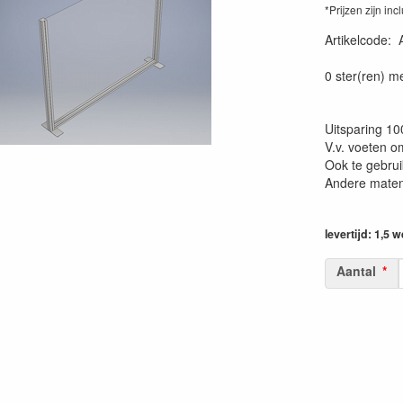
*Prijzen zijn inc
Artikelcode
:
0 ster(ren) m
Uitsparing 10
V.v. voeten o
Ook te gebrui
Andere maten 
levertijd: 1,5 
Aantal