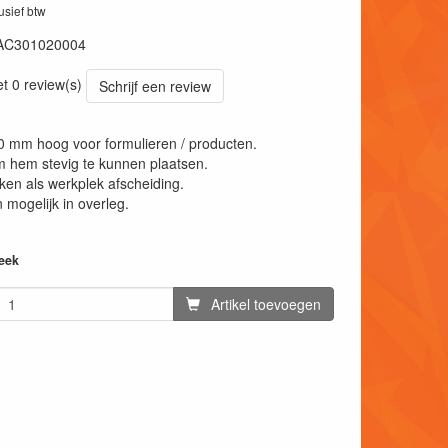
lusief btw
AC301020004
et 0 review(s)
Schrijf een review
0 mm hoog voor formulieren / producten.
m hem stevig te kunnen plaatsen.
ken als werkplek afscheiding.
mogelijk in overleg.
week
Artikel toevoegen