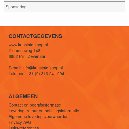
Sponsoring
CONTACTGEGEVENS
www.kunststofshop.nl
Didamseweg 148
6902 PE - Zevenaar
E-mail: info@kunststofshop.nl
Telefoon: +31 (0) 316 241 994
ALGEMEEN
Contact en bedrijfsinformatie
Levering, retour en betalingsinformatie
Algemene leveringsvoorwaarden
Privacy-AVG
Links/referenties