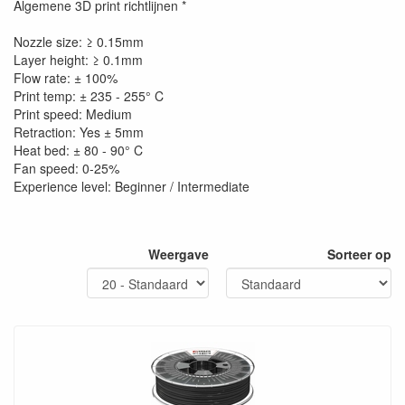
Algemene 3D print richtlijnen *
Nozzle size: ≥ 0.15mm
Layer height: ≥ 0.1mm
Flow rate: ± 100%
Print temp: ± 235 - 255° C
Print speed: Medium
Retraction: Yes ± 5mm
Heat bed: ± 80 - 90° C
Fan speed: 0-25%
Experience level: Beginner / Intermediate
Weergave
Sorteer op