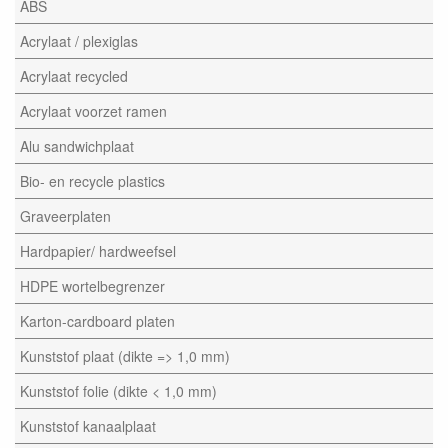
ABS
Acrylaat / plexiglas
Acrylaat recycled
Acrylaat voorzet ramen
Alu sandwichplaat
Bio- en recycle plastics
Graveerplaten
Hardpapier/ hardweefsel
HDPE wortelbegrenzer
Karton-cardboard platen
Kunststof plaat (dikte => 1,0 mm)
Kunststof folie (dikte < 1,0 mm)
Kunststof kanaalplaat