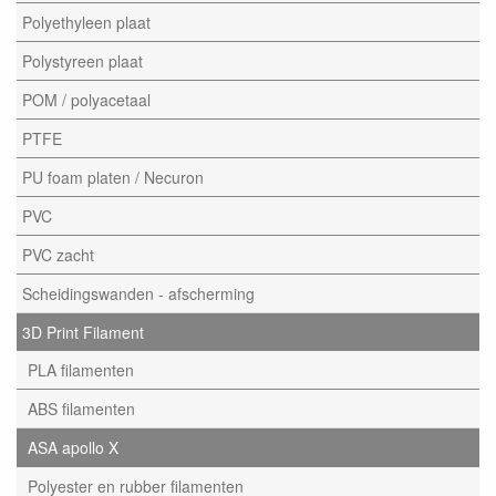
Polyethyleen plaat
Polystyreen plaat
POM / polyacetaal
PTFE
PU foam platen / Necuron
PVC
PVC zacht
Scheidingswanden - afscherming
3D Print Filament
PLA filamenten
ABS filamenten
ASA apollo X
Polyester en rubber filamenten