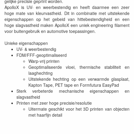
gelijke precisie geprint worden.
ApolloX is UV- en weerbestendig en heeft daarmee een zeer
hoge mate van kleurvastheid. Dit in combinatie met uitstekende
eigenschappen op het gebeid van hittebestendigheid en een
hoge slagvastheid maken ApolloX een uniek engineering filament
voor buitengebruik en automotive toepassingen.
Unieke eigenschappen
UV- & weerbestendig
FDM/FFF-geoptimaliseerd
Warp-vrij printen
Geoptimaliseerde vloei, thermische stabiliteit en
laaghechting
Uitstekende hechting op een verwarmde glasplaat,
Kapton Tape, PET tape en Formfutura EasyPad
Sterk verbeterde mechanische eigenschappen en
slagvastheid
Printen met zeer hoge precisie/resolutie
Uitermate geschikt voor het 3D printen van objecten
met haarfijn detail