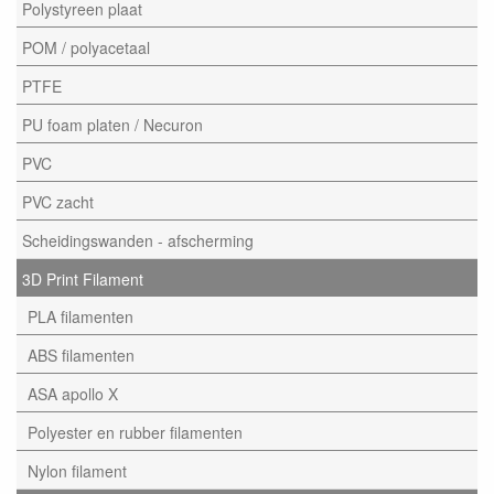
Polystyreen plaat
POM / polyacetaal
PTFE
PU foam platen / Necuron
PVC
PVC zacht
Scheidingswanden - afscherming
3D Print Filament
PLA filamenten
ABS filamenten
ASA apollo X
Polyester en rubber filamenten
Nylon filament