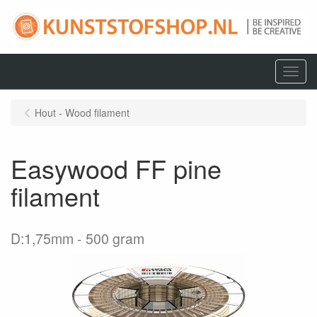
Menu
Hout - Wood filament
Easywood FF pine
filament
D:1,75mm
500 gram