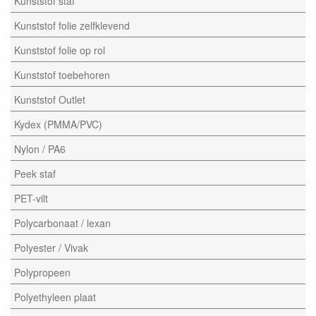
Kunststof staf
Kunststof folie zelfklevend
Kunststof folie op rol
Kunststof toebehoren
Kunststof Outlet
Kydex (PMMA/PVC)
Nylon / PA6
Peek staf
PET-vilt
Polycarbonaat / lexan
Polyester / Vivak
Polypropeen
Polyethyleen plaat