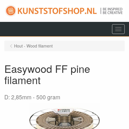
Menu
Hout - Wood filament
Easywood FF pine
filament
D: 2,85mm
500 gram