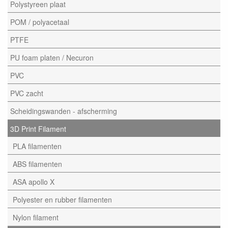
Polystyreen plaat
POM / polyacetaal
PTFE
PU foam platen / Necuron
PVC
PVC zacht
Scheidingswanden - afscherming
3D Print Filament
PLA filamenten
ABS filamenten
ASA apollo X
Polyester en rubber filamenten
Nylon filament