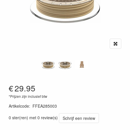
€
29.95
*Prijzen zijn inclusief btw
Artikelcode
:
FFEA285003
0 ster(ren) met 0 review(s)
Schrijf een review