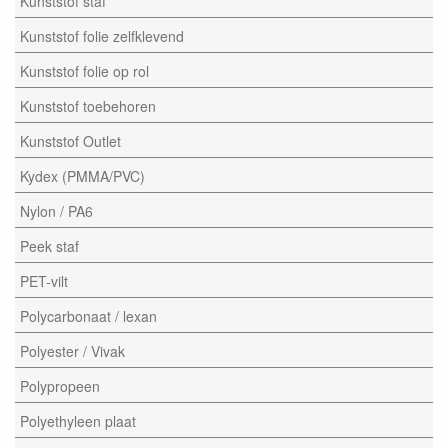
Kunststof staf
Kunststof folie zelfklevend
Kunststof folie op rol
Kunststof toebehoren
Kunststof Outlet
Kydex (PMMA/PVC)
Nylon / PA6
Peek staf
PET-vilt
Polycarbonaat / lexan
Polyester / Vivak
Polypropeen
Polyethyleen plaat