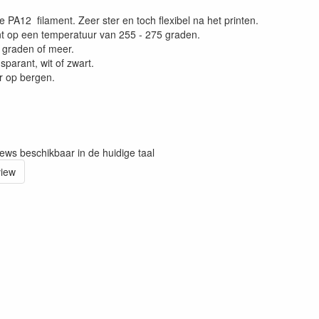
 PA12 filament. Zeer ster en toch flexibel na het printen.
nt op een temperatuur van 255 - 275 graden.
 graden of meer.
sparant, wit of zwart.
r op bergen.
iews beschikbaar in de huidige taal
view