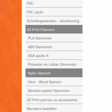
PVC
PVC zacht
Scheidingswanden - afscherming
3D Print Filament
PLA filamenten
ABS filamenten
ASA apollo X
Polyester en rubber filamenten
Nylon filament
Hout - Wood filament
Monster-pakket filamenten
3D Print pennen en accessoires
Monsters bestellen