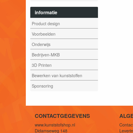
informatie
Product design
Voorbeelden
Onderwijs
Bedrijven-MKB
3D Printen
Bewerken van kunststoffen
Sponsoring
CONTACTGEGEVENS
ALG
www.kunststofshop.nl
Contact
Didamseweg 148
Leverin