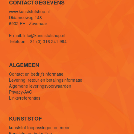
CONTACTGEGEVENS
www.kunststofshop.nl
Didamseweg 148
6902 PE - Zevenaar
E-mail: info@kunststofshop.nl
Telefoon: +31 (0) 316 241 994
ALGEMEEN
Contact en bedrijfsinformatie
Levering, retour en betalingsinformatie
Algemene leveringsvoorwaarden
Privacy-AVG
Links/referenties
KUNSTSTOF
kunststof toepassingen en meer
Kunststof en het milieu