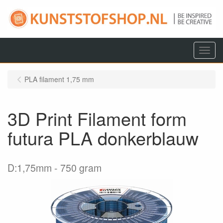
Menu
PLA filament 1,75 mm
3D Print Filament form
futura PLA donkerblauw
D:1,75mm
750 gram