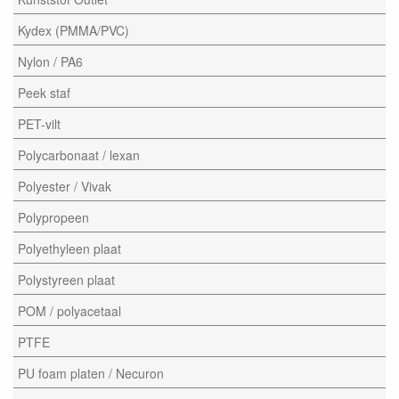
Kydex (PMMA/PVC)
Nylon / PA6
Peek staf
PET-vilt
Polycarbonaat / lexan
Polyester / Vivak
Polypropeen
Polyethyleen plaat
Polystyreen plaat
POM / polyacetaal
PTFE
PU foam platen / Necuron