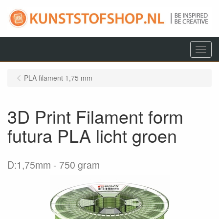
Menu
PLA filament 1,75 mm
3D Print Filament form
futura PLA licht groen
D:1,75mm
750 gram