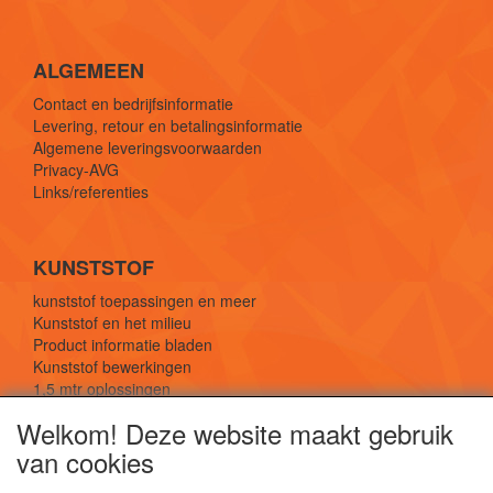
ALGEMEEN
Contact en bedrijfsinformatie
Levering, retour en betalingsinformatie
Algemene leveringsvoorwaarden
Privacy-AVG
Links/referenties
KUNSTSTOF
kunststof toepassingen en meer
Kunststof en het milieu
Product informatie bladen
Kunststof bewerkingen
1,5 mtr oplossingen
Kunststof soorten uitleg
Welkom! Deze website maakt gebruik
van cookies
SOCIALE MEDIA