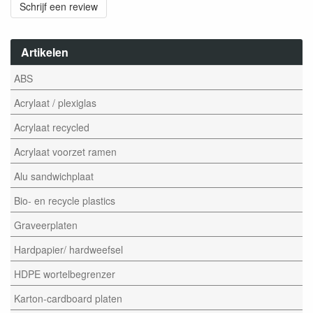
Schrijf een review
Artikelen
ABS
Acrylaat / plexiglas
Acrylaat recycled
Acrylaat voorzet ramen
Alu sandwichplaat
Bio- en recycle plastics
Graveerplaten
Hardpapier/ hardweefsel
HDPE wortelbegrenzer
Karton-cardboard platen