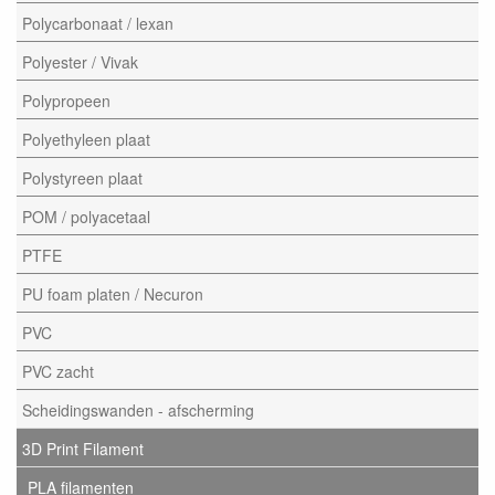
Polycarbonaat / lexan
Polyester / Vivak
Polypropeen
Polyethyleen plaat
Polystyreen plaat
POM / polyacetaal
PTFE
PU foam platen / Necuron
PVC
PVC zacht
Scheidingswanden - afscherming
3D Print Filament
PLA filamenten