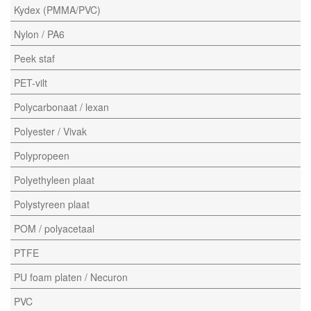
Kydex (PMMA/PVC)
Nylon / PA6
Peek staf
PET-vilt
Polycarbonaat / lexan
Polyester / Vivak
Polypropeen
Polyethyleen plaat
Polystyreen plaat
POM / polyacetaal
PTFE
PU foam platen / Necuron
PVC