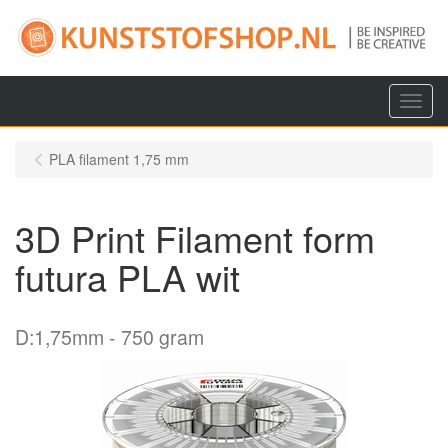
Menu
PLA filament 1,75 mm
3D Print Filament form
futura PLA wit
D:1,75mm
750 gram