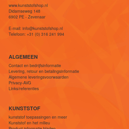
www.kunststofshop.nl
Didamseweg 148
6902 PE - Zevenaar
E-mail: info@kunststofshop.nl
Telefoon: +31 (0) 316 241 994
ALGEMEEN
Contact en bedrijfsinformatie
Levering, retour en betalingsinformatie
Algemene leveringsvoorwaarden
Privacy-AVG
Links/referenties
KUNSTSTOF
kunststof toepassingen en meer
Kunststof en het milieu
Product informatie bladen