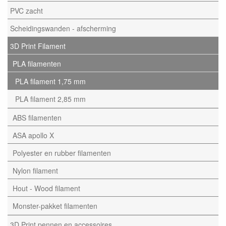
PVC zacht
Scheidingswanden - afscherming
3D Print Filament
PLA filamenten
PLA filament 1,75 mm
PLA filament 2,85 mm
ABS filamenten
ASA apollo X
Polyester en rubber filamenten
Nylon filament
Hout - Wood filament
Monster-pakket filamenten
3D Print pennen en accessoires