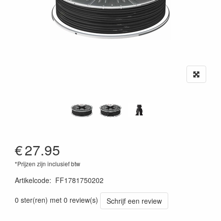
€
27.95
*Prijzen zijn inclusief btw
Artikelcode
:
FF1781750202
0 ster(ren) met 0 review(s)
Schrijf een review