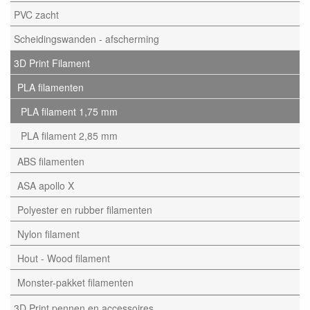
PVC zacht
Scheidingswanden - afscherming
3D Print Filament
PLA filamenten
PLA filament 1,75 mm
PLA filament 2,85 mm
ABS filamenten
ASA apollo X
Polyester en rubber filamenten
Nylon filament
Hout - Wood filament
Monster-pakket filamenten
3D Print pennen en accessoires