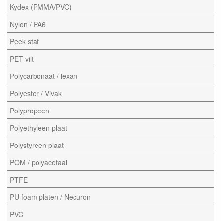
Kydex (PMMA/PVC)
Nylon / PA6
Peek staf
PET-vilt
Polycarbonaat / lexan
Polyester / Vivak
Polypropeen
Polyethyleen plaat
Polystyreen plaat
POM / polyacetaal
PTFE
PU foam platen / Necuron
PVC