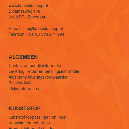
www.kunststofshop.nl
Didamseweg 148
6902 PE - Zevenaar
E-mail: info@kunststofshop.nl
Telefoon: +31 (0) 316 241 994
ALGEMEEN
Contact en bedrijfsinformatie
Levering, retour en betalingsinformatie
Algemene leveringsvoorwaarden
Privacy-AVG
Links/referenties
KUNSTSTOF
kunststof toepassingen en meer
Kunststof en het milieu
Product informatie bladen