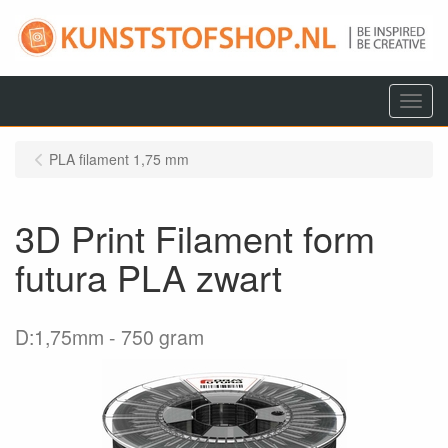
Menu
PLA filament 1,75 mm
3D Print Filament form
futura PLA zwart
D:1,75mm
750 gram