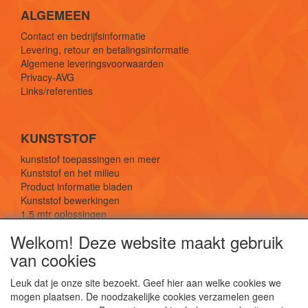
ALGEMEEN
Contact en bedrijfsinformatie
Levering, retour en betalingsinformatie
Algemene leveringsvoorwaarden
Privacy-AVG
Links/referenties
KUNSTSTOF
kunststof toepassingen en meer
Kunststof en het milieu
Product informatie bladen
Kunststof bewerkingen
1,5 mtr oplossingen
Kunststof soorten uitleg
Welkom! Deze website maakt gebruik
van cookies
SOCIALE MEDIA
Leuk dat je onze site bezoekt. Geef hier aan welke cookies we
mogen plaatsen. De noodzakelijke cookies verzamelen geen