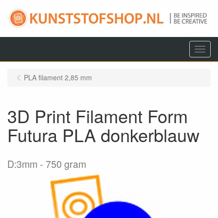
Menu
PLA filament 2,85 mm
3D Print Filament Form
Futura PLA donkerblauw
D:3mm
750 gram