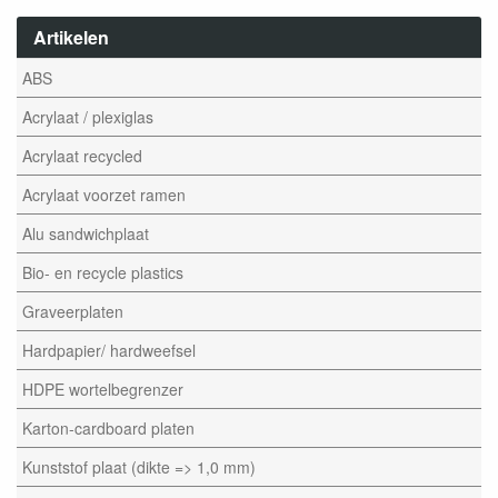
Artikelen
ABS
Acrylaat / plexiglas
Acrylaat recycled
Acrylaat voorzet ramen
Alu sandwichplaat
Bio- en recycle plastics
Graveerplaten
Hardpapier/ hardweefsel
HDPE wortelbegrenzer
Karton-cardboard platen
Kunststof plaat (dikte => 1,0 mm)