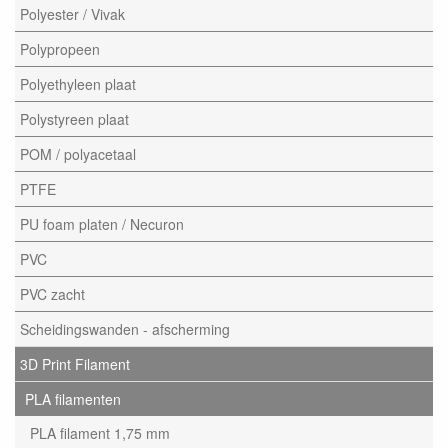
Polyester / Vivak
Polypropeen
Polyethyleen plaat
Polystyreen plaat
POM / polyacetaal
PTFE
PU foam platen / Necuron
PVC
PVC zacht
Scheidingswanden - afscherming
3D Print Filament
PLA filamenten
PLA filament 1,75 mm