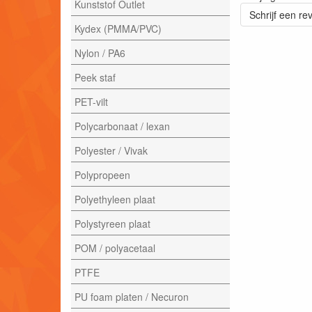
Kunststof Outlet
Schrijf een re
Kydex (PMMA/PVC)
Nylon / PA6
Peek staf
PET-vilt
Polycarbonaat / lexan
Polyester / Vivak
Polypropeen
Polyethyleen plaat
Polystyreen plaat
POM / polyacetaal
PTFE
PU foam platen / Necuron