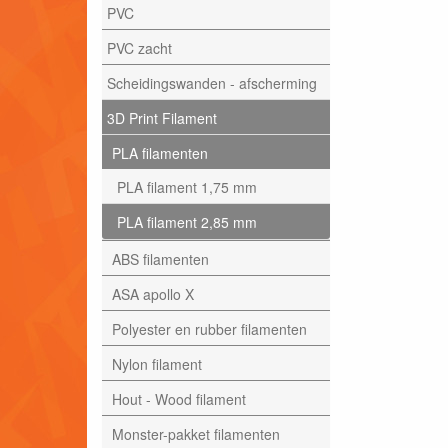
PVC
PVC zacht
Scheidingswanden - afscherming
3D Print Filament
PLA filamenten
PLA filament 1,75 mm
PLA filament 2,85 mm
ABS filamenten
ASA apollo X
Polyester en rubber filamenten
Nylon filament
Hout - Wood filament
Monster-pakket filamenten