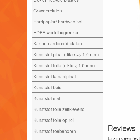
Graveerplaten
Hardpapier/ hardweefsel
HDPE wortelbegrenzer
Karton-cardboard platen
Kunststof plaat (dikte => 1,0 mm)
Kunststof folie (dikte < 1,0 mm)
Kunststof kanaalplaat
Kunststof buis
Kunststof staf
Kunststof folie zelfklevend
Kunststof folie op rol
Reviews
Kunststof toebehoren
Er zijn geen rev