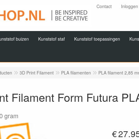
Contact
Inloggen
unststof buizen
Kunststof staf
Kunststof toepassingen
Kuns
ducten
3D Print Filament
PLA filamenten
PLA filament 2,85 
nt Filament Form Futura PL
0 gram
€
27.9