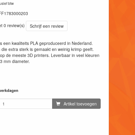
lusief btw
FF1783000203
et 0 review(s)
Schrijf een review
s een kwaliteits PLA geproduceerd in Nederland.
 die extra sterk is gemaakt en weinig krimp geeft.
op de meeste 3D printers. Leverbaar in veel kleuren
 3 mm diameter.
 werkdagen
Artikel toevoegen