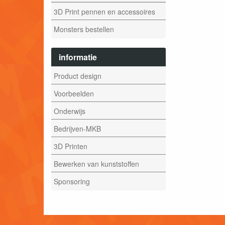
3D Print pennen en accessoires
Monsters bestellen
informatie
Product design
Voorbeelden
Onderwijs
Bedrijven-MKB
3D Printen
Bewerken van kunststoffen
Sponsoring