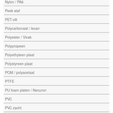
Nylon / PA6
Peek staf
PET-vilt
Polycarbonaat / lexan
Polyester / Vivak
Polypropeen
Polyethyleen plaat
Polystyreen plaat
POM / polyacetaal
PTFE
PU foam platen / Necuron
PVC
PVC zacht