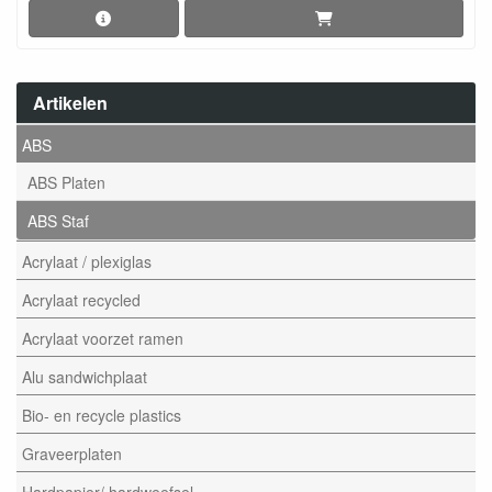
Artikelen
ABS
ABS Platen
ABS Staf
Acrylaat / plexiglas
Acrylaat recycled
Acrylaat voorzet ramen
Alu sandwichplaat
Bio- en recycle plastics
Graveerplaten
Hardpapier/ hardweefsel