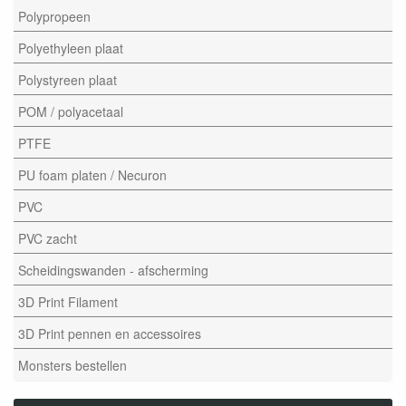
Polypropeen
Polyethyleen plaat
Polystyreen plaat
POM / polyacetaal
PTFE
PU foam platen / Necuron
PVC
PVC zacht
Scheidingswanden - afscherming
3D Print Filament
3D Print pennen en accessoires
Monsters bestellen