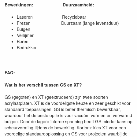
Bewerkingen:
Duurzaamheid:
Laseren Recyclebaar
Frezen Duurzaam (lange levensduur)
Buigen
Verlijmen
Boren
Bedrukken
FAQ:
Wat is het verschil tussen GS en XT?
GS (gegoten) en XT (geëxtrudeerd) zijn twee soorten
acrylaatplaten. XT is de voordeligste keuze en zeer geschikt voor
standaard toepassingen. GS is beter thermisch bewerkbaar,
waardoor het de beste optie is voor vacuüm vormen en verwarmd
buigen. Door de lagere interne spanning heeft GS minder kans op
scheurvorming tijdens de bewerking. Kortom: kies XT voor een
voordelige standaardoplossing en GS voor projecten waarbij de