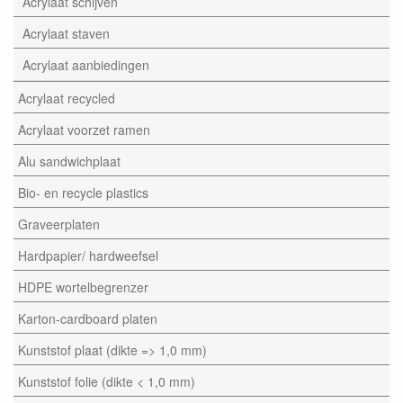
Acrylaat schijven
Acrylaat staven
Acrylaat aanbiedingen
Acrylaat recycled
Acrylaat voorzet ramen
Alu sandwichplaat
Bio- en recycle plastics
Graveerplaten
Hardpapier/ hardweefsel
HDPE wortelbegrenzer
Karton-cardboard platen
Kunststof plaat (dikte => 1,0 mm)
Kunststof folie (dikte < 1,0 mm)