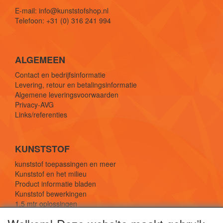
E-mail: info@kunststofshop.nl
Telefoon: +31 (0) 316 241 994
ALGEMEEN
Contact en bedrijfsinformatie
Levering, retour en betalingsinformatie
Algemene leveringsvoorwaarden
Privacy-AVG
Links/referenties
KUNSTSTOF
kunststof toepassingen en meer
Kunststof en het milieu
Product informatie bladen
Kunststof bewerkingen
1,5 mtr oplossingen
Kunststof soorten uitleg