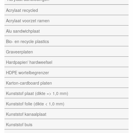
Acrylaat recycled
Acrylaat voorzet ramen
Alu sandwichplaat
Bio- en recycle plastics
Graveerplaten
Hardpapier/ hardweefsel
HDPE wortelbegrenzer
Karton-cardboard platen
Kunststof plaat (dikte => 1,0 mm)
Kunststof folie (dikte < 1,0 mm)
Kunststof kanaalplaat
Kunststof buis