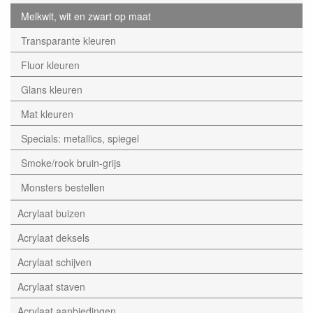
Melkwit, wit en zwart op maat
Transparante kleuren
Fluor kleuren
Glans kleuren
Mat kleuren
Specials: metallics, spiegel
Smoke/rook bruin-grijs
Monsters bestellen
Acrylaat buizen
Acrylaat deksels
Acrylaat schijven
Acrylaat staven
Acrylaat aanbiedingen