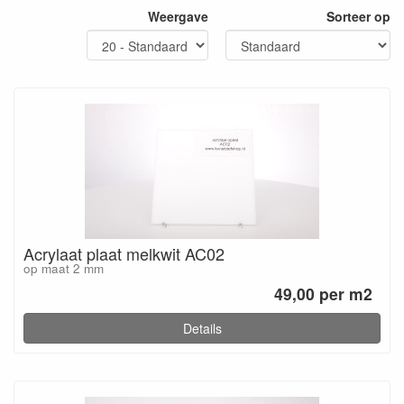
Weergave
Sorteer op
Acrylaat plaat melkwit AC02
op maat 2 mm
49,00 per m2
Details