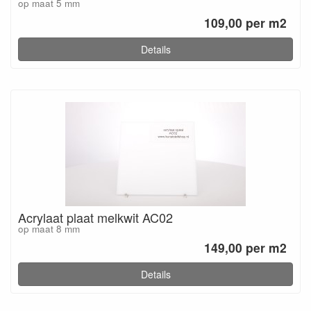
op maat 5 mm
109,00 per m2
Details
Acrylaat plaat melkwit AC02
op maat 8 mm
149,00 per m2
Details