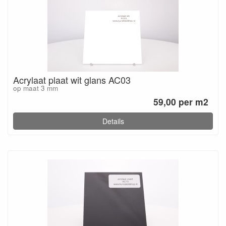
Acrylaat plaat wit glans AC03
op maat 3 mm
59,00 per m2
Details