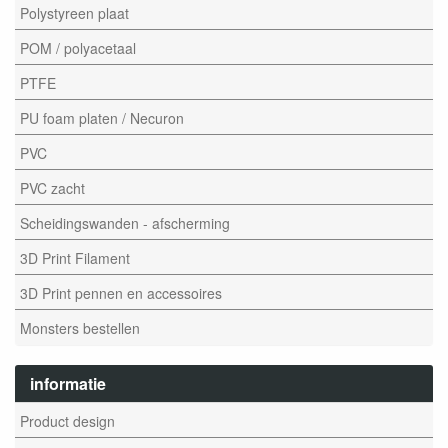
Polystyreen plaat
POM / polyacetaal
PTFE
PU foam platen / Necuron
PVC
PVC zacht
Scheidingswanden - afscherming
3D Print Filament
3D Print pennen en accessoires
Monsters bestellen
informatie
Product design