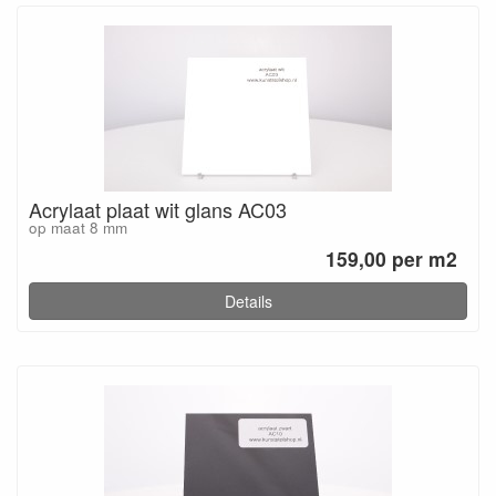
Acrylaat plaat wit glans AC03
op maat 8 mm
159,00 per m2
Details