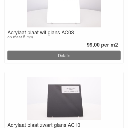
Acrylaat plaat wit glans AC03
op maat 5 mm
99,00 per m2
Details
Acrylaat plaat zwart glans AC10