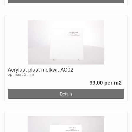
Acrylaat plaat melkwit AC02
op maat 5 mm
99,00 per m2
Details