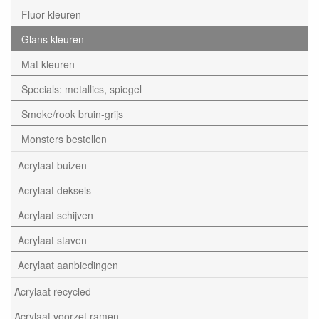
Fluor kleuren
Glans kleuren
Mat kleuren
Specials: metallics, spiegel
Smoke/rook bruin-grijs
Monsters bestellen
Acrylaat buizen
Acrylaat deksels
Acrylaat schijven
Acrylaat staven
Acrylaat aanbiedingen
Acrylaat recycled
Acrylaat voorzet ramen