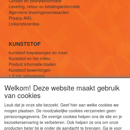
Contact en bedrijfsinformatie
Levering, retour en betalingsinformatie
Algemene leveringsvoorwaarden
Privacy-AVG
Links/referenties
KUNSTSTOF
kunststof toepassingen en meer
Kunststof en het milieu
Product informatie bladen
Kunststof bewerkingen
1,5 mtr oplossingen
Kunststof soorten uitleg
Welkom! Deze website maakt gebruik
van cookies
SOCIALE MEDIA
Leuk dat je onze site bezoekt. Geef hier aan welke cookies we
mogen plaatsen. De noodzakelijke cookies verzamelen geen
persoonsgegevens. De overige cookies helpen ons de site en je
bezoekerservaring te verbeteren. Ook helpen ze ons om onze
producten beter bij je onder de aandacht te brengen. Ga je voor