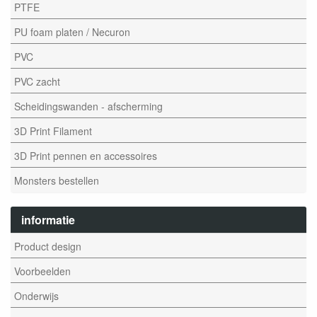
PTFE
PU foam platen / Necuron
PVC
PVC zacht
Scheidingswanden - afscherming
3D Print Filament
3D Print pennen en accessoires
Monsters bestellen
informatie
Product design
Voorbeelden
Onderwijs