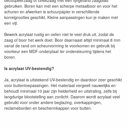
decoupeerzaag of cirkelzaag met een fijngetand zaagblad
gebruiken. Boren kan met een scherpe metaalboor en voor het
schuren en afwerken is schuurpapier in verschillende
korrelgroottes geschikt. Kleine aanpassingen kun je maken met
een vijl.
Bewerk acrylaat rustig en oefen niet te veel druk uit, zodat de
zaag of boor het werk doet. Boor daarnaast altijd minimaal 8 mm
vanaf de rand om scheurvorming te voorkomen en gebruik bij
voorkeur een MDF-onderplaat ter ondersteuning tijdens het
boren.
Is acrylaat UV-bestendig?
Ja, acrylaat is uitstekend UV-bestendig en daardoor zeer geschikt
voor buitentoepassingen. Het materiaal vergeelt nauwelijks en
behoudt minimaal 10 jaar zijn helderheid en uitstraling, zelfs bij
langdurige blootstelling aan zonlicht. Daarom wordt acrylaat veel
gebruikt voor onder andere beglazing, overkappingen,
reclameborden en beschermkappen voor buiten.