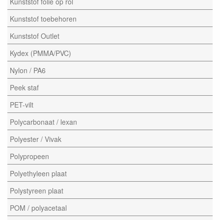
Kunststof folie op rol
Kunststof toebehoren
Kunststof Outlet
Kydex (PMMA/PVC)
Nylon / PA6
Peek staf
PET-vilt
Polycarbonaat / lexan
Polyester / Vivak
Polypropeen
Polyethyleen plaat
Polystyreen plaat
POM / polyacetaal