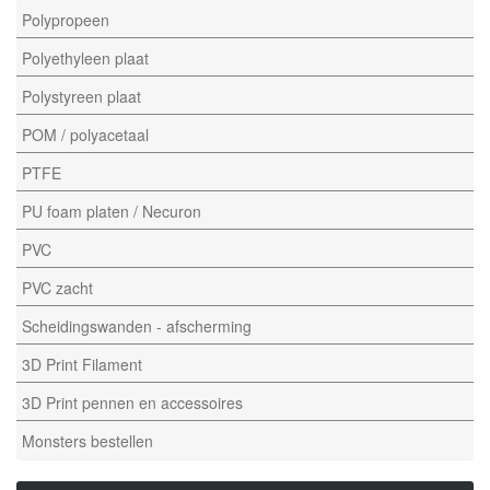
Polypropeen
Polyethyleen plaat
Polystyreen plaat
POM / polyacetaal
PTFE
PU foam platen / Necuron
PVC
PVC zacht
Scheidingswanden - afscherming
3D Print Filament
3D Print pennen en accessoires
Monsters bestellen