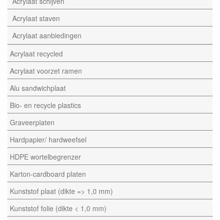
Acrylaat schijven
Acrylaat staven
Acrylaat aanbiedingen
Acrylaat recycled
Acrylaat voorzet ramen
Alu sandwichplaat
Bio- en recycle plastics
Graveerplaten
Hardpapier/ hardweefsel
HDPE wortelbegrenzer
Karton-cardboard platen
Kunststof plaat (dikte => 1,0 mm)
Kunststof folie (dikte < 1,0 mm)