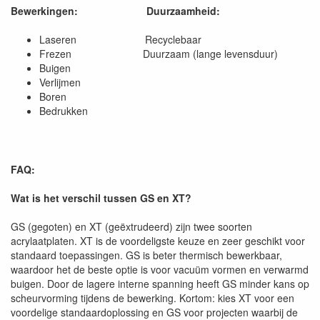
Bewerkingen:
Duurzaamheid:
Laseren Recyclebaar
Frezen Duurzaam (lange levensduur)
Buigen
Verlijmen
Boren
Bedrukken
FAQ:
Wat is het verschil tussen GS en XT?
GS (gegoten) en XT (geëxtrudeerd) zijn twee soorten
acrylaatplaten. XT is de voordeligste keuze en zeer geschikt voor
standaard toepassingen. GS is beter thermisch bewerkbaar,
waardoor het de beste optie is voor vacuüm vormen en verwarmd
buigen. Door de lagere interne spanning heeft GS minder kans op
scheurvorming tijdens de bewerking. Kortom: kies XT voor een
voordelige standaardoplossing en GS voor projecten waarbij de