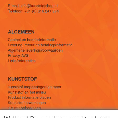
E-mail: info@kunststofshop.nl
Telefoon: +31 (0) 316 241 994
ALGEMEEN
Contact en bedrijfsinformatie
Levering, retour en betalingsinformatie
Algemene leveringsvoorwaarden
Privacy-AVG
Links/referenties
KUNSTSTOF
kunststof toepassingen en meer
Kunststof en het milieu
Product informatie bladen
Kunststof bewerkingen
1,5 mtr oplossingen
Kunststof soorten uitleg