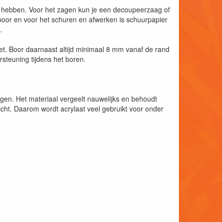
is hebben. Voor het zagen kun je een decoupeerzaag of
oor en voor het schuren en afwerken is schuurpapier
.
oet. Boor daarnaast altijd minimaal 8 mm vanaf de rand
steuning tijdens het boren.
ngen. Het materiaal vergeelt nauwelijks en behoudt
nlicht. Daarom wordt acrylaat veel gebruikt voor onder