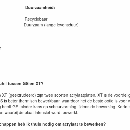
Duurzaamheid:
en Recyclebaar
 Duurzaam (lange levensduur)
n
schil tussen GS en XT?
 XT (geëxtrudeerd) zijn twee soorten acrylaatplaten. XT is de voordeli
S is beter thermisch bewerkbaar, waardoor het de beste optie is voo
g heeft GS minder kans op scheurvorming tijdens de bewerking. Kortom
n waarbij de plaat intensief wordt bewerkt.
happen heb ik thuis nodig om acrylaat te bewerken?