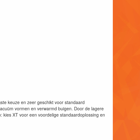
gste keuze en zeer geschikt voor standaard
r vacuüm vormen en verwarmd buigen. Door de lagere
: kies XT voor een voordelige standaardoplossing en