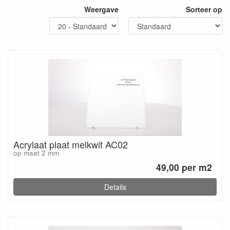
Weergave
Sorteer op
Acrylaat plaat melkwit AC02
op maat 2 mm
49,00 per m2
Details