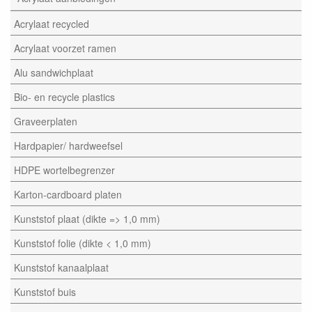
Acrylaat recycled
Acrylaat voorzet ramen
Alu sandwichplaat
Bio- en recycle plastics
Graveerplaten
Hardpapier/ hardweefsel
HDPE wortelbegrenzer
Karton-cardboard platen
Kunststof plaat (dikte => 1,0 mm)
Kunststof folie (dikte < 1,0 mm)
Kunststof kanaalplaat
Kunststof buis