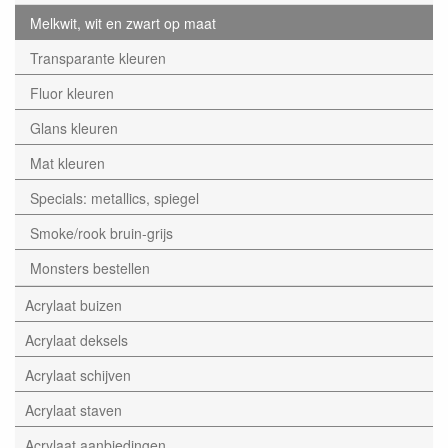
Melkwit, wit en zwart op maat
Transparante kleuren
Fluor kleuren
Glans kleuren
Mat kleuren
Specials: metallics, spiegel
Smoke/rook bruin-grijs
Monsters bestellen
Acrylaat buizen
Acrylaat deksels
Acrylaat schijven
Acrylaat staven
Acrylaat aanbiedingen