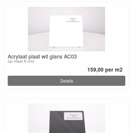
Acrylaat plaat wit glans AC03
op maat 8 mm
159,00 per m2
Details