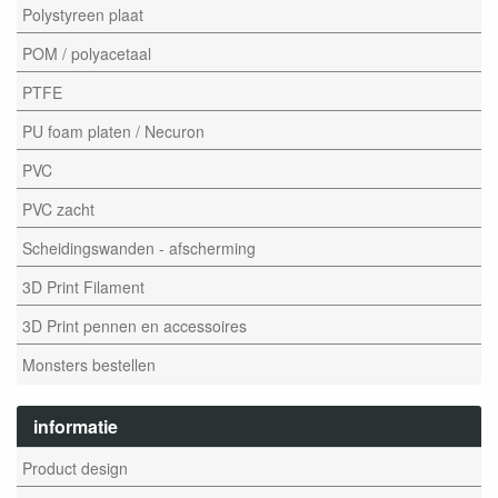
Polystyreen plaat
POM / polyacetaal
PTFE
PU foam platen / Necuron
PVC
PVC zacht
Scheidingswanden - afscherming
3D Print Filament
3D Print pennen en accessoires
Monsters bestellen
informatie
Product design