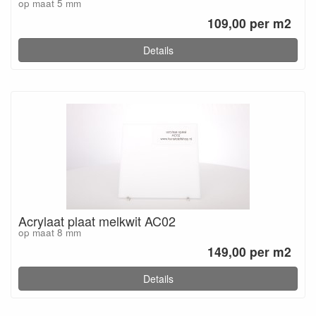
op maat 5 mm
109,00 per m2
Details
Acrylaat plaat melkwit AC02
op maat 8 mm
149,00 per m2
Details