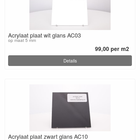
Acrylaat plaat wit glans AC03
op maat 5 mm
99,00 per m2
Details
Acrylaat plaat zwart glans AC10