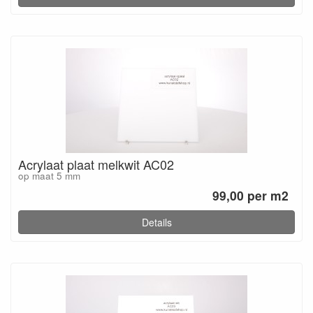
Acrylaat plaat melkwit AC02
op maat 5 mm
99,00 per m2
Details