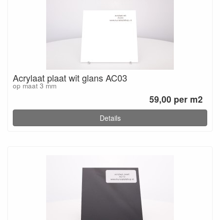
Acrylaat plaat wit glans AC03
op maat 3 mm
59,00 per m2
Details