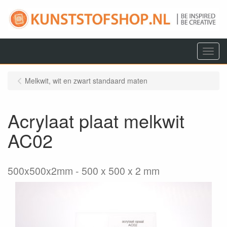
Menu
Melkwit, wit en zwart standaard maten
Acrylaat plaat melkwit
AC02
500x500x2mm
500 x 500 x 2 mm