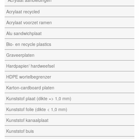
Acrylaat aanbiedingen
Acrylaat recycled
Acrylaat voorzet ramen
Alu sandwichplaat
Bio- en recycle plastics
Graveerplaten
Hardpapier/ hardweefsel
HDPE wortelbegrenzer
Karton-cardboard platen
Kunststof plaat (dikte => 1,0 mm)
Kunststof folie (dikte < 1,0 mm)
Kunststof kanaalplaat
Kunststof buis