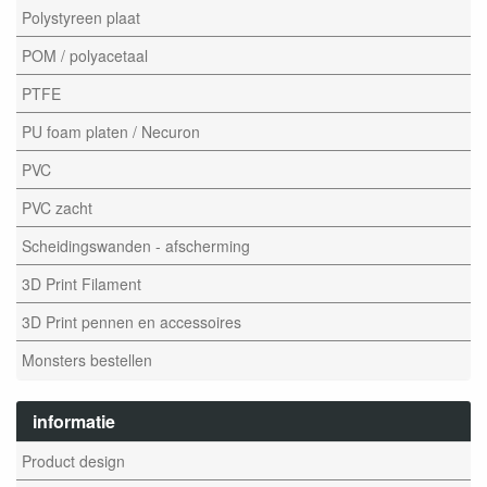
Polystyreen plaat
POM / polyacetaal
PTFE
PU foam platen / Necuron
PVC
PVC zacht
Scheidingswanden - afscherming
3D Print Filament
3D Print pennen en accessoires
Monsters bestellen
informatie
Product design