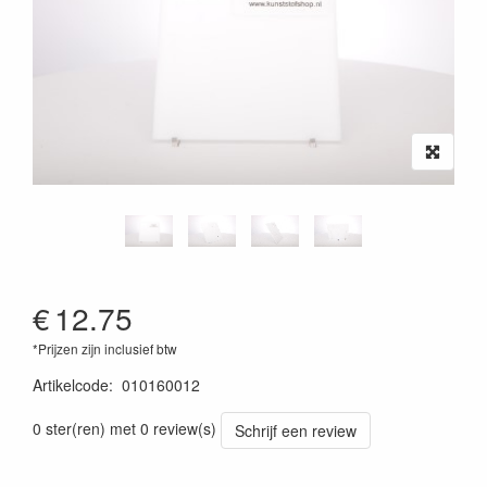
€
12.75
*Prijzen zijn inclusief btw
Artikelcode
:
010160012
0 ster(ren) met 0 review(s)
Schrijf een review